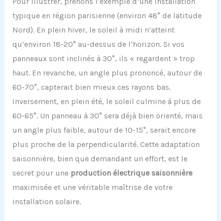
Pour illustrer, prenons l’exemple d’une installation
typique en région parisienne (environ 48° de latitude
Nord). En plein hiver, le soleil à midi n’atteint
qu’environ 18-20° au-dessus de l’horizon. Si vos
panneaux sont inclinés à 30°, ils « regardent » trop
haut. En revanche, un angle plus prononcé, autour de
60-70°, capterait bien mieux ces rayons bas.
Inversement, en plein été, le soleil culmine à plus de
60-65°. Un panneau à 30° sera déjà bien orienté, mais
un angle plus faible, autour de 10-15°, serait encore
plus proche de la perpendicularité. Cette adaptation
saisonnière, bien que demandant un effort, est le
secret pour une
production électrique saisonnière
maximisée et une véritable maîtrise de votre
installation solaire.