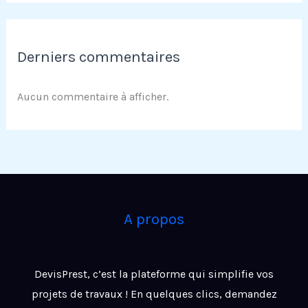
Derniers commentaires
Aucun commentaire à afficher.
A propos
DevisPrest, c’est la plateforme qui simplifie vos
projets de travaux ! En quelques clics, demandez