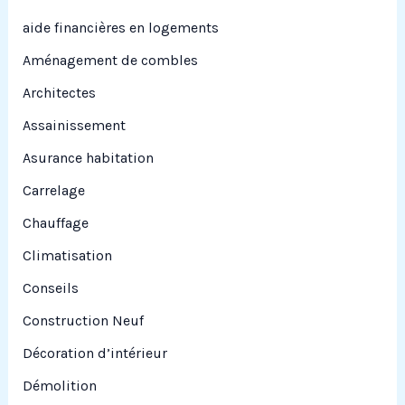
c
aide financières en logements
h
Aménagement de combles
e
Architectes
r
Assainissement
Asurance habitation
:
Carrelage
Chauffage
Climatisation
Conseils
Construction Neuf
Décoration d’intérieur
Démolition