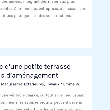
l des années, intégrant des matériaux plus
ovantes. Comment les entreprises de maçonnerie
atiques pour garantir des constructions
 d’une petite terrasse :
ils d’aménagement
,
Menuiseries Extérieures
,
Travaux
/
Emma W.
t une véritable chance, surtout en milieu urbain.
é, même les espaces réduits peuvent devenir
écouvrez dans cet article des astuces pratiques