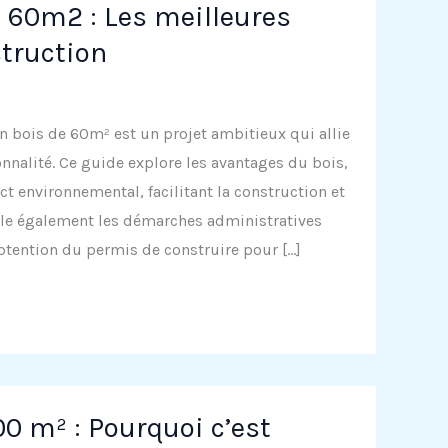
 60m2 : Les meilleures
truction
en bois de 60m² est un projet ambitieux qui allie
onnalité. Ce guide explore les avantages du bois,
ct environnemental, facilitant la construction et
aille également les démarches administratives
tention du permis de construire pour […]
0 m² : Pourquoi c’est