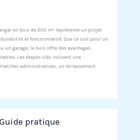
hangar en bois de 200 m² représente un projet
 durabilité et fonctionnalité. Que ce soit pour un
ou un garage, le bois offre des avantages
ables. Les étapes clés incluent une
émarches administratives, un terrassement
 Guide pratique