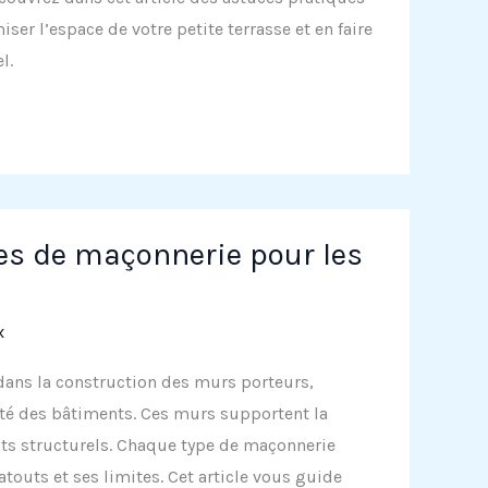
ser l’espace de votre petite terrasse et en faire
l.
pes de maçonnerie pour les
x
dans la construction des murs porteurs,
rité des bâtiments. Ces murs supportent la
ents structurels. Chaque type de maçonnerie
atouts et ses limites. Cet article vous guide