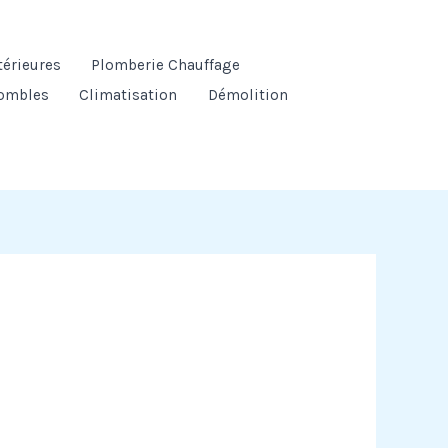
térieures
Plomberie Chauffage
ombles
Climatisation
Démolition