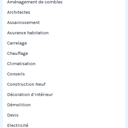
Aménagement de combles
e
Architectes
r
Assainissement
Asurance habitation
:
Carrelage
Chauffage
Climatisation
Conseils
Construction Neuf
Décoration d’intérieur
Démolition
Devis
Electricité