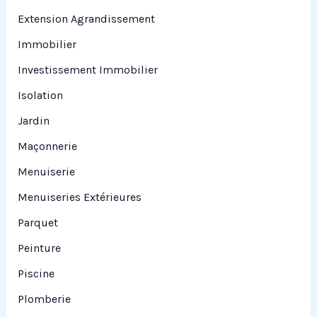
Extension Agrandissement
Immobilier
Investissement Immobilier
Isolation
Jardin
Maçonnerie
Menuiserie
Menuiseries Extérieures
Parquet
Peinture
Piscine
Plomberie