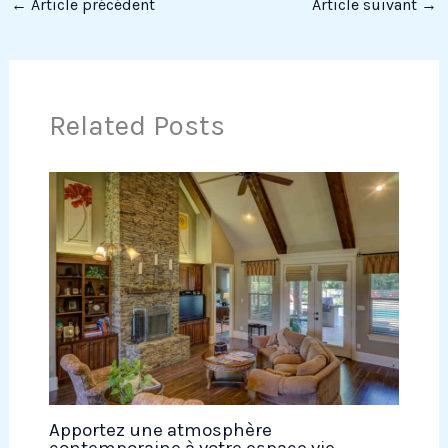
←
Article précédent
Article suivant
→
Related Posts
Apportez une atmosphère