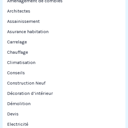
Aménagement de combles
e
Architectes
r
Assainissement
Asurance habitation
:
Carrelage
Chauffage
Climatisation
Conseils
Construction Neuf
Décoration d’intérieur
Démolition
Devis
Electricité