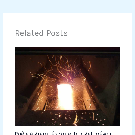
Related Posts
Poêle à granulés : quel budget prévoir