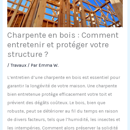
Charpente en bois : Comment
entretenir et protéger votre
structure ?
/
Travaux
/ Par
Emma W.
L’entretien d’une charpente en bois est essentiel pour
garantir la longévité de votre maison. Une charpente
bien entretenue protège efficacement votre toit et
prévient des dégâts coûteux. Le bois, bien que
robuste, peut se détériorer au fil du temps en raison
de divers facteurs, tels que l’humidité, les insectes et
les intempéries. Comment alors préserver la solidité