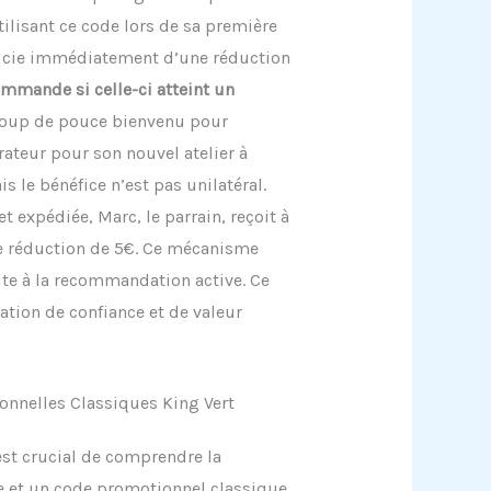
tilisant ce code lors de sa première
éficie immédiatement d’une réduction
ommande si celle-ci atteint un
coup de pouce bienvenu pour
ateur pour son nouvel atelier à
is le bénéfice n’est pas unilatéral.
 expédiée, Marc, le parrain, reçoit à
e réduction de 5€. Ce mécanisme
ite à la recommandation active. Ce
ation de confiance et de valeur
onnelles Classiques King Vert
est crucial de comprendre la
e et un code promotionnel classique.