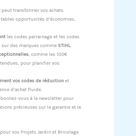
t
peut transformer vos achats
ritables opportunités d’économies,
ent
les codes parrainage et les codes
es sur des marques comme
STIHL
.
xceptionnelles
, comme les 100€
tendues, pour planifier vos
ement vos codes de réduction
et
nce d’achat fluide.
bonnez-vous à la newsletter pour
tions précieuses sur la garantie et le
our vos Projets Jardin et Bricolage