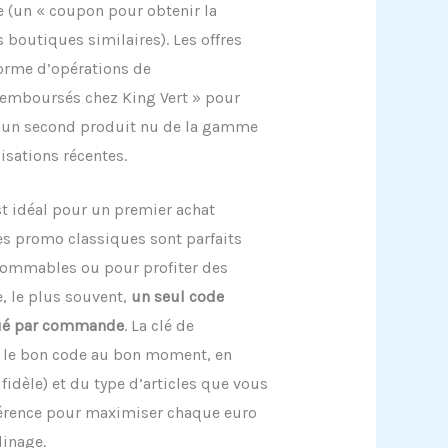
e (un « coupon pour obtenir la
s boutiques similaires). Les offres
orme d’opérations de
emboursés chez King Vert » pour
d’un second produit nu de la gamme
isations récentes.
est idéal pour un premier achat
s promo classiques sont parfaits
nsommables ou pour profiter des
e, le plus souvent,
un seul code
qué par commande
. La clé de
ir le bon code au bon moment, en
 fidèle) et du type d’articles que vous
fférence pour maximiser chaque euro
dinage.