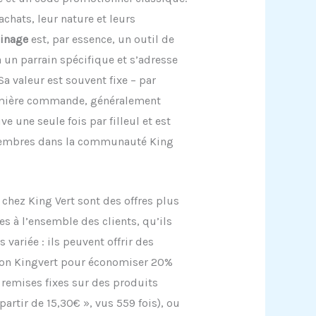
achats, leur nature et leurs
ainage
est, par essence, un outil de
 à un parrain spécifique et s’adresse
Sa valeur est souvent fixe – par
remière commande, généralement
 une seule fois par filleul et est
 membres dans la communauté King
chez King Vert sont des offres plus
es à l’ensemble des clients, qu’ils
 variée : ils peuvent offrir des
ion Kingvert pour économiser 20%
 remises fixes sur des produits
artir de 15,30€ », vus 559 fois), ou