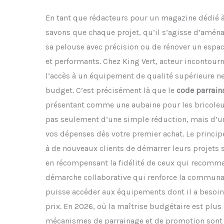
En tant que rédacteurs pour un magazine dédié à
savons que chaque projet, qu’il s’agisse d’aménag
sa pelouse avec précision ou de rénover un espace
et performants. Chez King Vert, acteur incontourn
l’accès à un équipement de qualité supérieure ne 
budget. C’est précisément là que le
code parrain
présentant comme une aubaine pour les bricoleurs 
pas seulement d’une simple réduction, mais d’un
vos dépenses dès votre premier achat. Le principe
à de nouveaux clients de démarrer leurs projets 
en récompensant la fidélité de ceux qui recomma
démarche collaborative qui renforce la communa
puisse accéder aux équipements dont il a besoin
prix. En 2026, où la maîtrise budgétaire est plus
mécanismes de parrainage et de promotion sont 