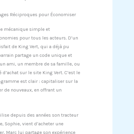
antages Réciproques pour Économiser
ne mécanique simple et
conomies pour tous les acteurs. D’un
tisfait de King Vert, qui a déjà pu
 parrain partage un code unique et
 un ami, un membre de sa famille, ou
d’achat sur le site King Vert. C’est le
ogramme est clair : capitaliser sur la
rer de nouveaux, en offrant un
ilise depuis des années son tracteur
e, Sophie, vient d’acheter une
er. Marc lui partage son expérience