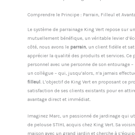
Comprendre le Principe : Parrain, Filleul et Av
Le système de parrainage King Vert repose sur u
mutuellement bénéfique, un véritable levier d’é
côté, nous avons le
parrain
, un client fidèle et sa
apprécier la qualité des produits et services. Ce
personnel avec une personne de son entourage –
un collègue – qui, jusqu’alors, n’a jamais effectué 
filleul
. L’objectif de King Vert en proposant ce pr
satisfaction de ses clients existants pour en atti
avantage direct et immédiat.
Imaginez Marc, un passionné de jardinage qui ut
de pelouse STIHL acquis chez King Vert. Sa voisin
maison avec un grand jardin et cherche à s’équip