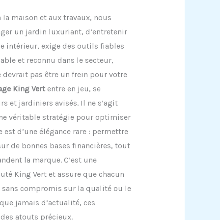
 la maison et aux travaux, nous
er un jardin luxuriant, d’entretenir
 intérieur, exige des outils fiables
able et reconnu dans le secteur,
devrait pas être un frein pour votre
age King Vert
entre en jeu, se
et jardiniers avisés. Il ne s’agit
e véritable stratégie pour optimiser
 est d’une élégance rare : permettre
sur de bonnes bases financières, tout
ndent la marque. C’est une
uté King Vert et assure que chacun
 sans compromis sur la qualité ou le
 que jamais d’actualité, ces
des atouts précieux.