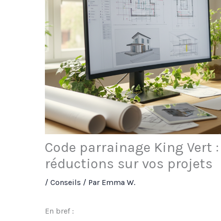
Code parrainage King Vert : 
réductions sur vos projets
/
Conseils
/ Par
Emma W.
En bref :