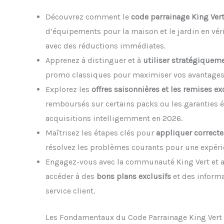
Découvrez comment le
code parrainage King Ver
d’équipements pour la maison et le jardin en vé
avec des réductions immédiates.
Apprenez à distinguer et à
utiliser stratégiquem
promo classiques pour maximiser vos avantag
Explorez les
offres saisonnières et les remises e
remboursés sur certains packs ou les garanties é
acquisitions intelligemment en 2026.
Maîtrisez les étapes clés pour
appliquer correct
résolvez les problèmes courants pour une expérie
Engagez-vous avec la communauté King Vert et a
accéder à des
bons plans exclusifs
et des informa
service client.
Les Fondamentaux du Code Parrainage King Vert p