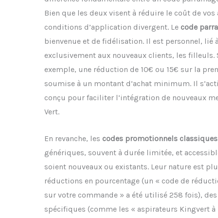
Bien que les deux visent à réduire le coût de vos 
conditions d’application divergent. Le
code parr
bienvenue et de fidélisation. Il est personnel, lié
exclusivement aux nouveaux clients, les filleuls. 
exemple, une réduction de 10€ ou 15€ sur la p
soumise à un montant d’achat minimum. Il s’active
conçu pour faciliter l’intégration de nouveaux
Vert.
En revanche, les
codes promotionnels classiques
génériques, souvent à durée limitée, et accessibl
soient nouveaux ou existants. Leur nature est plus
réductions en pourcentage (un « code de réduct
sur votre commande » a été utilisé 258 fois), des
spécifiques (comme les « aspirateurs Kingvert à p