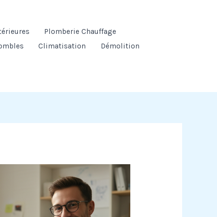
térieures
Plomberie Chauffage
ombles
Climatisation
Démolition