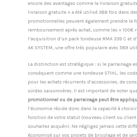
encore des avantages comme la livraison gratuit
livraison gratuite » a été utilisé 388 fois dans de
promotionnelles peuvent également prendre la f
remboursement après achat, comme les « 100€ r
l’acquisition d’un pack tondeuse RMA 339 C et 
AK SYSTEM, une offre très populaire avec 589 util
La distinction est stratégique : si le parrainage 
conséquent comme une tondeuse STIHL, les code
pour les achats récurrents d’accessoires, de co
soldes saisonnières. Il est important de noter qu
promotionnel ou de parrainage peut être appli
l’économie réside donc dans la capacité à chois
fonction de votre statut (nouveau client ou client
souhaitez acquérir. Ne négligez jamais cette di
économisé sur vos projets de bricolage et de jar