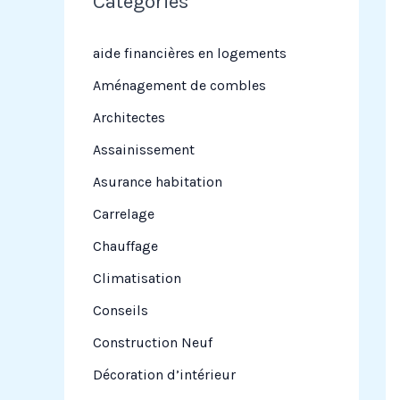
Categories
r
c
aide financières en logements
h
Aménagement de combles
e
Architectes
r
Assainissement
Asurance habitation
:
Carrelage
Chauffage
Climatisation
Conseils
Construction Neuf
Décoration d’intérieur