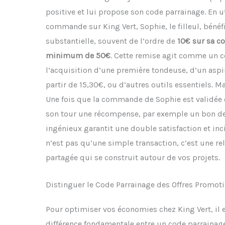
positive et lui propose son code parrainage. En u
commande sur King Vert, Sophie, le filleul, bén
substantielle, souvent de l’ordre de
10€ sur sa c
minimum de 50€
. Cette remise agit comme un 
l’acquisition d’une première tondeuse, d’un aspir
partir de 15,30€, ou d’autres outils essentiels. Ma
Une fois que la commande de Sophie est validée et
son tour une récompense, par exemple un bon d
ingénieux garantit une double satisfaction et inc
n’est pas qu’une simple transaction, c’est une rel
partagée qui se construit autour de vos projets.
Distinguer le Code Parrainage des Offres Promoti
Pour optimiser vos économies chez King Vert, il 
différence fondamentale entre un code parrainag