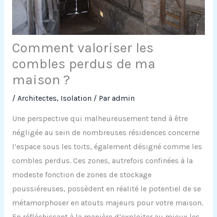
Comment valoriser les
combles perdus de ma
maison ?
/
Architectes
,
Isolation
/ Par
admin
Une perspective qui malheureusement tend à être
négligée au sein de nombreuses résidences concerne
l’espace sous les toits, également désigné comme les
combles perdus. Ces zones, autrefois confinées à la
modeste fonction de zones de stockage
poussiéreuses, possèdent en réalité le potentiel de se
métamorphoser en atouts majeurs pour votre maison.
En réfléchissant à la manière d’exploiter au mieux les