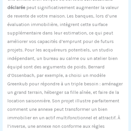
déclarée
peut significativement augmenter la valeur
de revente de votre maison. Les banques, lors d’une
évaluation immobilière, intègrent cette surface
supplémentaire dans leur estimation, ce qui peut
améliorer vos capacités d’emprunt pour de futurs
projets. Pour les acquéreurs potentiels, un studio
indépendant, un bureau au calme ou un atelier bien
équipé sont des arguments de poids. Bernard
d’Ossenbach, par exemple, a choisi un modèle
Greenkub pour répondre à un triple besoin : aménager
un grand terrain, héberger sa fille aînée, et faire de la
location saisonnière. Son projet illustre parfaitement
comment une annexe peut transformer un bien
immobilier en un actif multifonctionnel et attractif. À
l’inverse, une annexe non conforme aux règles