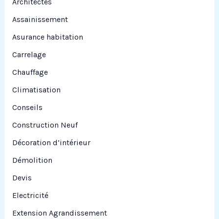
Architectes
r
Assainissement
Asurance habitation
:
Carrelage
Chauffage
Climatisation
Conseils
Construction Neuf
Décoration d’intérieur
Démolition
Devis
Electricité
Extension Agrandissement