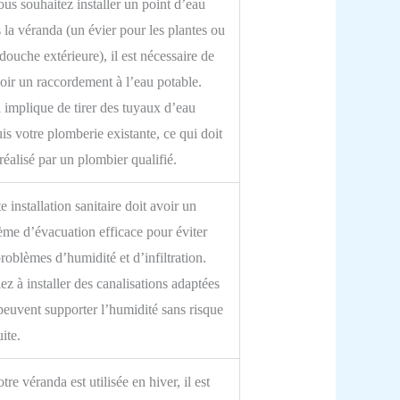
ous souhaitez installer un point d’eau
 la véranda (un évier pour les plantes ou
douche extérieure), il est nécessaire de
oir un raccordement à l’eau potable.
 implique de tirer des tuyaux d’eau
is votre plomberie existante, ce qui doit
 réalisé par un plombier qualifié.
e installation sanitaire doit avoir un
ème d’évacuation efficace pour éviter
problèmes d’humidité et d’infiltration.
lez à installer des canalisations adaptées
peuvent supporter l’humidité sans risque
uite.
otre véranda est utilisée en hiver, il est