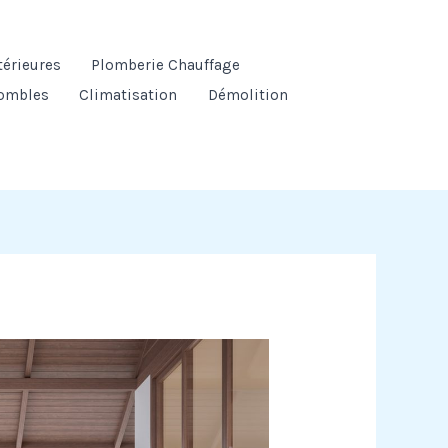
térieures
Plomberie Chauffage
ombles
Climatisation
Démolition