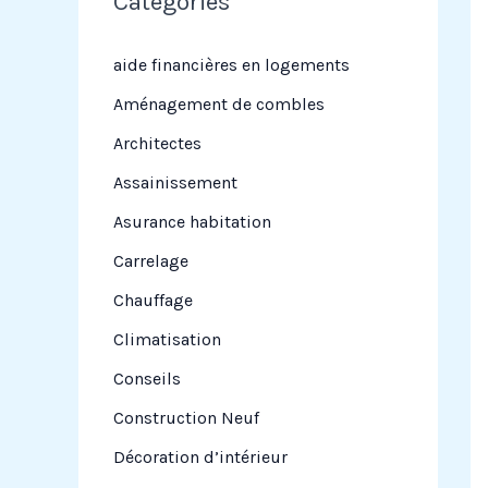
Categories
r
c
aide financières en logements
h
Aménagement de combles
e
Architectes
r
Assainissement
Asurance habitation
:
Carrelage
Chauffage
Climatisation
Conseils
Construction Neuf
Décoration d’intérieur