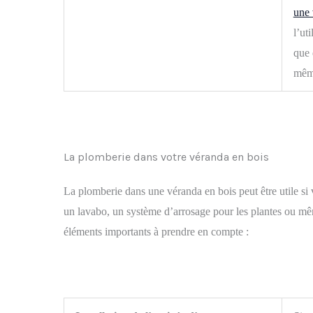
une 
l’ut
que 
même
La plomberie dans votre véranda en bois
La plomberie dans une véranda en bois peut être utile si 
un lavabo, un système d’arrosage pour les plantes ou mê
éléments importants à prendre en compte :