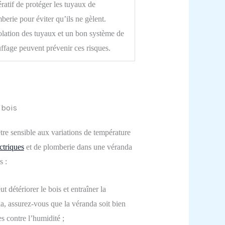
ratif de protéger les tuyaux de
berie pour éviter qu’ils ne gèlent.
olation des tuyaux et un bon système de
ffage peuvent prévenir ces risques.
 bois
être sensible aux variations de température
ectriques
et de plomberie dans une véranda
s :
t détériorer le bois et entraîner la
ela, assurez-vous que la véranda soit bien
es contre l’humidité ;