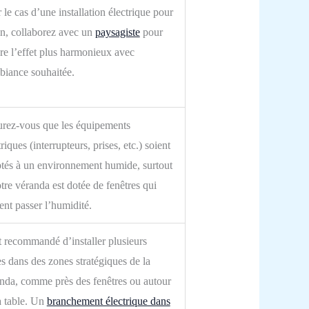
 le cas d’une installation électrique pour
in, collaborez avec un
paysagiste
pour
re l’effet plus harmonieux avec
biance souhaitée.
rez-vous que les équipements
triques (interrupteurs, prises, etc.) soient
tés à un environnement humide, surtout
otre véranda est dotée de fenêtres qui
sent passer l’humidité.
st recommandé d’installer plusieurs
es dans des zones stratégiques de la
nda, comme près des fenêtres ou autour
a table.
Un
branchement électrique dans