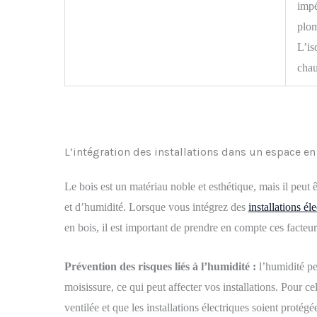
impé
plom
L’is
chau
L’intégration des installations dans un espace en
Le bois est un matériau noble et esthétique, mais il peut 
et d’humidité. Lorsque vous intégrez des
installations él
en bois, il est important de prendre en compte ces facteur
Prévention des risques liés à l’humidité :
l’humidité peu
moisissure, ce qui peut affecter vos installations. Pour c
ventilée et que les installations électriques soient protégé