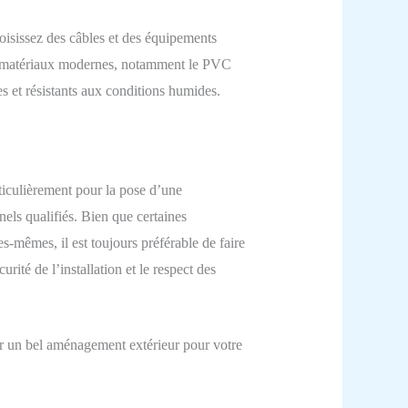
hoisissez des câbles et des équipements
 en matériaux modernes, notamment le PVC
es et résistants aux conditions humides.
particulièrement pour la pose d’une
nels qualifiés. Bien que certaines
es-mêmes, il est toujours préférable de faire
urité de l’installation et le respect des
ir un bel aménagement extérieur pour votre