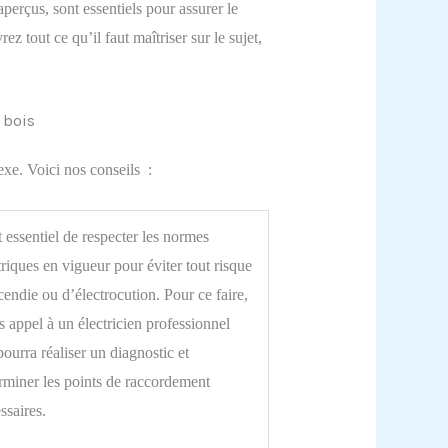
aperçus, sont essentiels pour assurer le
ez tout ce qu’il faut maîtriser sur le sujet,
 bois
exe. Voici nos conseils :
st essentiel de respecter les normes
triques en vigueur pour éviter tout risque
cendie ou d’électrocution. Pour ce faire,
es appel à un électricien professionnel
pourra réaliser un diagnostic et
rminer les points de raccordement
ssaires.