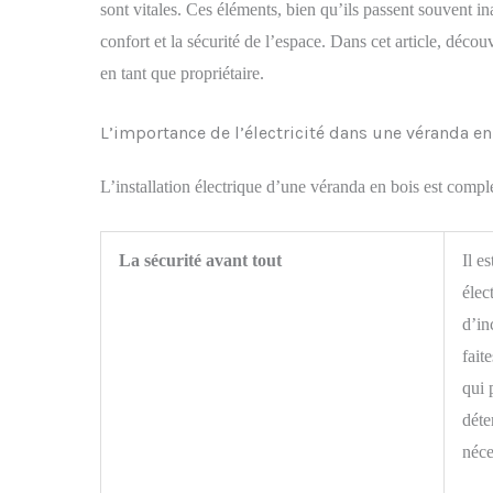
sont vitales. Ces éléments, bien qu’ils passent souvent in
confort et la sécurité de l’espace. Dans cet article, découvr
en tant que propriétaire.
L’importance de l’électricité dans une véranda en
L’installation électrique d’une véranda en bois est compl
La sécurité avant tout
Il e
élec
d’in
fait
qui 
déte
néce