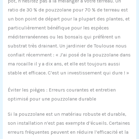
pot, n’hésitez pas à la mélanger à votre terreau. Un
ratio de 30 % de pouzzolane pour 70 % de terreau est
un bon point de départ pour la plupart des plantes, et
particulièrement bénéfique pour les espèces
méditerranéennes ou les bonsaïs qui préfèrent un
substrat très drainant. Un jardinier de Toulouse nous
confiait récemment : « J’ai posé de la pouzzolane dans
ma rocaille il y a dix ans, et elle est toujours aussi
stable et efficace. C’est un investissement qui dure ! »
Éviter les pièges : Erreurs courantes et entretien
optimisé pour une pouzzolane durable
Si la pouzzolane est un matériau robuste et durable,
son installation n’est pas exempte d’écueils. Certaines
erreurs fréquentes peuvent en réduire l’efficacité et la