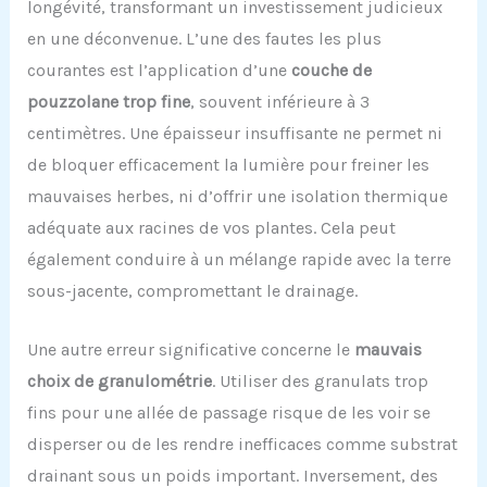
longévité, transformant un investissement judicieux
en une déconvenue. L’une des fautes les plus
courantes est l’application d’une
couche de
pouzzolane trop fine
, souvent inférieure à 3
centimètres. Une épaisseur insuffisante ne permet ni
de bloquer efficacement la lumière pour freiner les
mauvaises herbes, ni d’offrir une isolation thermique
adéquate aux racines de vos plantes. Cela peut
également conduire à un mélange rapide avec la terre
sous-jacente, compromettant le drainage.
Une autre erreur significative concerne le
mauvais
choix de granulométrie
. Utiliser des granulats trop
fins pour une allée de passage risque de les voir se
disperser ou de les rendre inefficaces comme substrat
drainant sous un poids important. Inversement, des