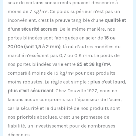
ceux de certains concurrents peuvent descendre à
moins de 7 kg/m². Ce poids supérieur n’est pas un
inconvénient, c’est la preuve tangible d’une
qualité et
d’une sécurité accrues
. De la même manière, nos
portes blindées sont fabriquées en acier de
15 ou
20/10e (soit 1,5 à 2 mm)
, là où d’autres modèles du
marché n’excèdent pas 0,7 ou 0,8 mm. Le poids de
nos portes blindées varie entre
25 et 36 kg/m²
,
comparé à moins de 15 kg/m² pour des produits
moins robustes. La règle est simple :
plus c’est lourd,
plus c’est sécurisant
. Chez Douville 1927, nous ne
faisons aucun compromis sur l’épaisseur de l’acier,
car la sécurité et la durabilité de nos produits sont
nos priorités absolues. C’est une promesse de
fiabilité, un investissement pour de nombreuses
décennies.