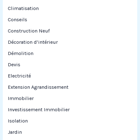
Climatisation
Conseils
Construction Neuf
Décoration d’intérieur
Démolition
Devis
Electricité
Extension Agrandissement
Immobilier
Investissement Immobilier
Isolation
Jardin