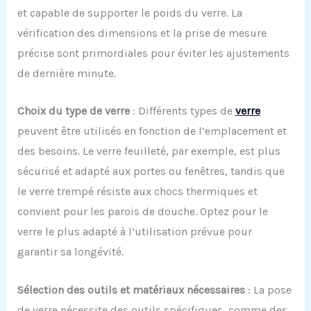
et capable de supporter le poids du verre. La
vérification des dimensions et la prise de mesure
précise sont primordiales pour éviter les ajustements
de dernière minute.
Choix du
t
ype de
v
erre
: Différents types de
verre
peuvent être utilisés en fonction de l’emplacement et
des besoins. Le verre feuilleté, par exemple, est plus
sécurisé et adapté aux portes ou fenêtres, tandis que
le verre trempé résiste aux chocs thermiques et
convient pour les parois de douche. Optez pour le
verre le plus adapté à l’utilisation prévue pour
garantir sa longévité.
Sélection des
o
utils et
m
atériaux
n
écessaires
: La pose
de verre nécessite des outils spécifiques, comme des