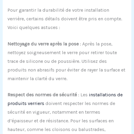
Pour garantir la durabilité de votre installation
verrière, certains détails doivent être pris en compte.
Voici quelques astuces :
Nettoyage du
v
erre
a
près la
p
ose
: Après la pose,
nettoyez soigneusement le verre pour retirer toute
trace de silicone ou de poussière. Utilisez des
produits non abrasifs pour éviter de rayer la surface et
maintenir la clarté du verre.
Respect des
n
ormes de
s
écurité
: Les
installations de
produits verriers
doivent respecter les normes de
sécurité en vigueur, notamment en termes
d’épaisseur et de résistance. Pour les surfaces en
hauteur, comme les cloisons ou balustrades,