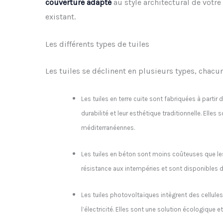
couverture
adapté
au style architectural de votr
existant.
Les différents types de tuiles
Les tuiles se déclinent en plusieurs types, chacun
Les tuiles en terre cuite sont fabriquées à partir d
durabilité et leur esthétique traditionnelle. Elles
méditerranéennes.
Les tuiles en béton sont moins coûteuses que les 
résistance aux intempéries et sont disponibles d
Les tuiles photovoltaïques intègrent des cellule
l’électricité. Elles sont une solution écologique