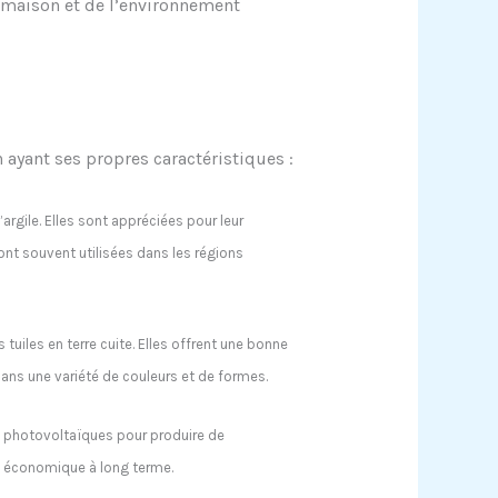
e maison et de l’environnement
 ayant ses propres caractéristiques :
’argile. Elles sont appréciées pour leur
 sont souvent utilisées dans les régions
tuiles en terre cuite. Elles offrent une bonne
ans une variété de couleurs et de formes.
s photovoltaïques pour produire de
 et économique à long terme.