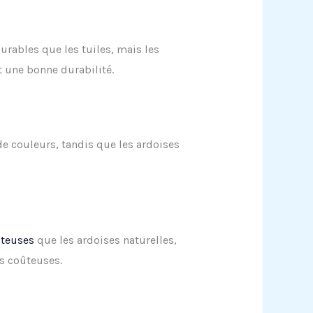
urables que les tuiles, mais les
t une bonne durabilité.
 de couleurs, tandis que les ardoises
ûteuses
que les ardoises naturelles,
s coûteuses.