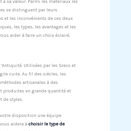
 à sa valeur. Parmi les matériaux les
ses se distinguent par leurs
es et les inconvénients de ces deux
iques, les types, les avantages et les
ous aider à faire un choix éclairé.
Antiquité. Utilisées par les Grecs et
ile cuite. Au fil des siècles, les
 méthodes artisanales à des
nt produites en grande quantité et
 de styles.
 votre disposition une équipe
 vous aidera à
choisir
le
type de