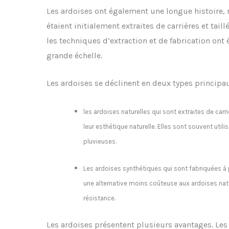
Les ardoises ont également une longue histoire, 
étaient initialement extraites de carrières et taill
les techniques d’extraction et de fabrication ont
grande échelle.
Les ardoises se déclinent en deux types principau
les ardoises naturelles qui sont extraites de carri
leur esthétique naturelle. Elles sont souvent uti
pluvieuses.
Les ardoises synthétiques qui sont fabriquées à 
une alternative moins coûteuse aux ardoises nat
résistance.
Les ardoises présentent plusieurs avantages. Les