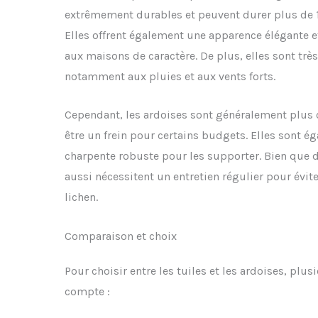
extrêmement durables et peuvent durer plus de 1
Elles offrent également une apparence élégante et
aux maisons de caractère. De plus, elles sont trè
notamment aux pluies et aux vents forts.
Cependant, les ardoises sont généralement plus c
être un frein pour certains budgets. Elles sont é
charpente robuste pour les supporter. Bien que 
aussi nécessitent un entretien régulier pour évit
lichen.
Comparaison et choix
Pour choisir entre les tuiles et les ardoises, plus
compte :