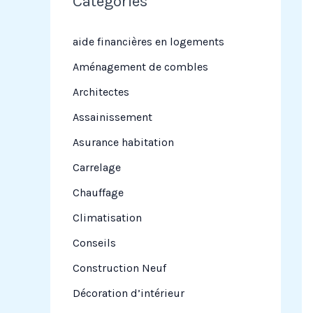
Categories
r
c
aide financières en logements
h
Aménagement de combles
e
Architectes
r
Assainissement
Asurance habitation
:
Carrelage
Chauffage
Climatisation
Conseils
Construction Neuf
Décoration d’intérieur