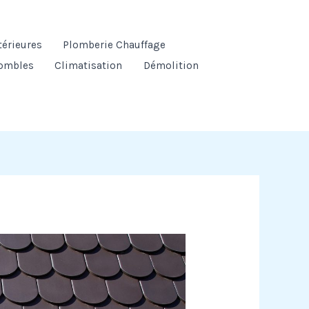
térieures
Plomberie Chauffage
ombles
Climatisation
Démolition