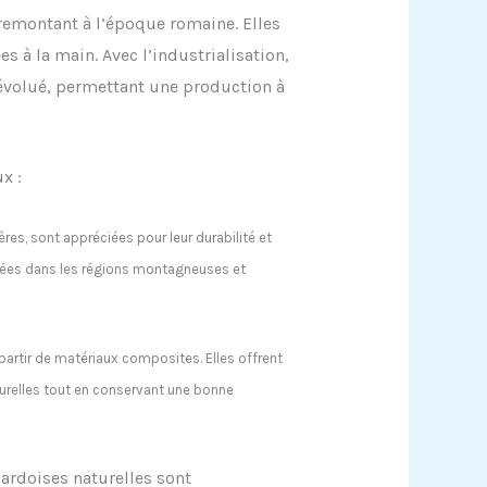
remontant à l’époque romaine. Elles
ées à la main. Avec l’industrialisation,
 évolué, permettant une production à
x :
ères, sont appréciées pour leur durabilité et
lisées dans les régions montagneuses et
partir de matériaux composites. Elles offrent
urelles tout en conservant une bonne
 ardoises naturelles sont