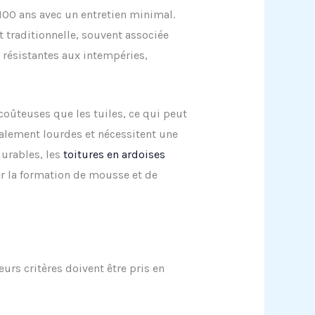
00 ans avec un entretien minimal.
 traditionnelle, souvent associée
s résistantes aux intempéries,
oûteuses que les tuiles, ce qui peut
galement lourdes et nécessitent une
durables, les
toitures en ardoises
er la formation de mousse et de
ieurs critères doivent être pris en