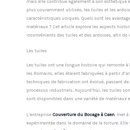
mais elle contribue également à son esthétique et
plus couramment utilisés, les tuiles et les ardoi
caractéristiques uniques. Quels sont les avantag
matériaux ? Cet article explore les aspects histor
inconvénients des tuiles et des ardoises, afin de v
Les tuiles
Les tuiles ont une longue histoire qui remonte à l’
les Romains, elles étaient fabriquées à partir d’arg
techniques de fabrication ont évolué, passant de
processus industriels. Aujourd’hui, les tuiles so
sont disponibles dans une variété de matériaux et
L’entreprise
Couverture du Bocage à Caen
, met à
expérimentée dans le domaine de la toiture. Elle