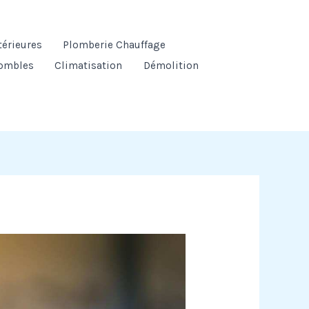
térieures
Plomberie Chauffage
ombles
Climatisation
Démolition