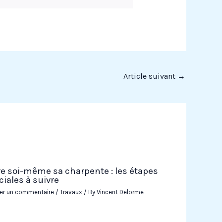
Article suivant
→
re soi-même sa charpente : les étapes
ciales à suivre
ser un commentaire
/
Travaux
/ By
Vincent Delorme