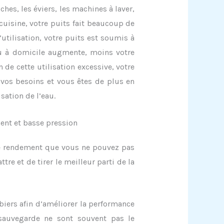
hes, les éviers, les machines à laver,
 cuisine, votre puits fait beaucoup de
’utilisation, votre puits est soumis à
u à domicile augmente, moins votre
 de cette utilisation excessive, votre
 vos besoins et vous êtes de plus en
sation de l’eau.
ment et basse pression
ible rendement que vous ne pouvez pas
re et de tirer le meilleur parti de la
biers afin d’améliorer la performance
 sauvegarde ne sont souvent pas le