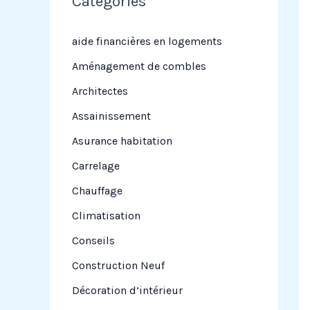
Categories
r
c
aide financières en logements
h
Aménagement de combles
e
Architectes
r
Assainissement
Asurance habitation
:
Carrelage
Chauffage
Climatisation
Conseils
Construction Neuf
Décoration d’intérieur