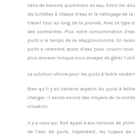
série de besoins quotidiens en eau. Entre les douc
les toilettes à chasse d’eau et le nettoyage de la
travail tout au long de la journée. Avec ce type d
des contraintes. Plus votre consommation d’ea
puits a le temps de se réapprovisionne. En raison
puits a rarement assez d’eau pour couvrir tous
plus anxieux lorsque vous essayez de gérer l’utili
La solution ultime pour les puits à faible rende
Bien qu’il y ait certains aspects du puits à fa
changer, il existe encore des moyens de le combatt
situation.
Il y a ceux qui font appel à aux services de plom
de l’eau de puits. Cependant, les tuyaux de