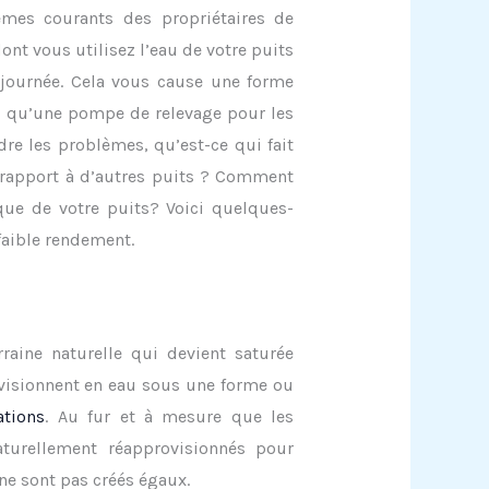
èmes courants des propriétaires de
ont vous utilisez l’eau de votre puits
 journée. Cela vous cause une forme
ls qu’une pompe de relevage pour les
re les problèmes, qu’est-ce qui fait
 rapport à d’autres puits ? Comment
que de votre puits? Voici quelques-
faible rendement.
raine naturelle qui devient saturée
ovisionnent en eau sous une forme ou
ations
. Au fur et à mesure que les
aturellement réapprovisionnés pour
 ne sont pas créés égaux.