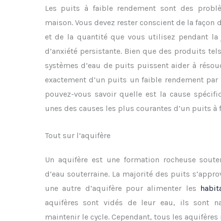
Les puits à faible rendement sont des probl
maison. Vous devez rester conscient de la façon d
et de la quantité que vous utilisez pendant la
d’anxiété persistante. Bien que des produits te
systèmes d’eau de puits puissent aider à résoud
exactement d’un puits un faible rendement par
pouvez-vous savoir quelle est la cause spécifi
unes des causes les plus courantes d’un puits à 
Tout sur l’aquifère
Un aquifère est une formation rocheuse souter
d’eau souterraine. La majorité des puits s’appr
une autre d’aquifère pour alimenter les
habit
aquifères sont vidés de leur eau, ils sont n
maintenir le cycle. Cependant, tous les aquifères