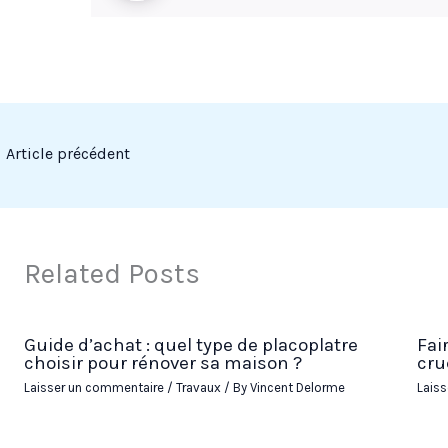
←
Article précédent
Related Posts
Guide d’achat : quel type de placoplatre
Fai
choisir pour rénover sa maison ?
cru
Laisser un commentaire
/
Travaux
/ By
Vincent Delorme
Lais