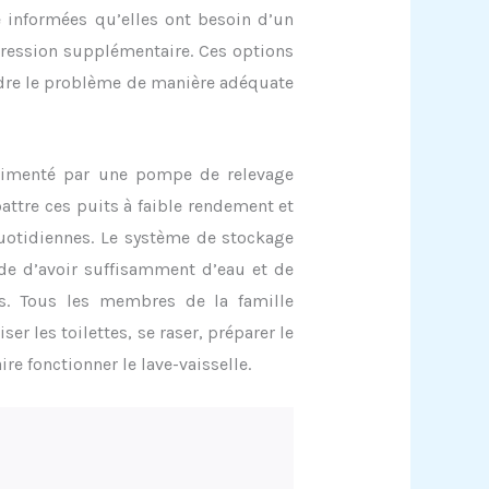
 informées qu’elles ont besoin d’un
pression supplémentaire. Ces options
dre le problème de manière adéquate
alimenté par une pompe de relevage
tre ces puits à faible rendement et
quotidiennes. Le système de stockage
de d’avoir suffisamment d’eau et de
s. Tous les membres de la famille
r les toilettes, se raser, préparer le
re fonctionner le lave-vaisselle.