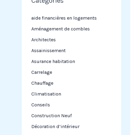
Categories
r
c
aide financières en logements
h
Aménagement de combles
e
Architectes
r
Assainissement
Asurance habitation
:
Carrelage
Chauffage
Climatisation
Conseils
Construction Neuf
Décoration d’intérieur