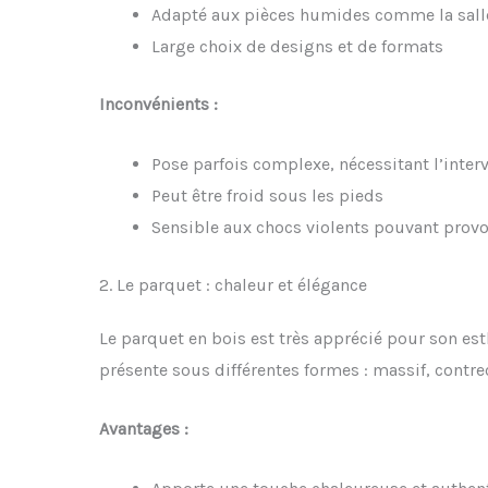
Adapté aux pièces humides comme la salle 
Large choix de designs et de formats
Inconvénients :
Pose parfois complexe, nécessitant l’inter
Peut être froid sous les pieds
Sensible aux chocs violents pouvant provo
2. Le parquet : chaleur et élégance
Le parquet en bois est très apprécié pour son esth
présente sous différentes formes : massif, contreco
Avantages :