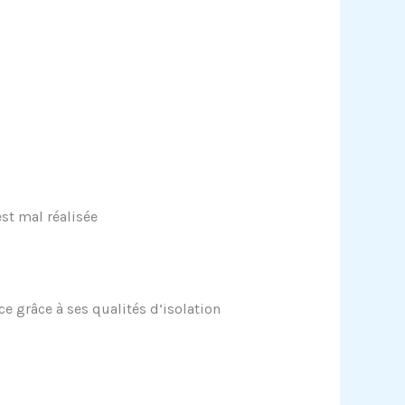
l
st mal réalisée
e grâce à ses qualités d’isolation