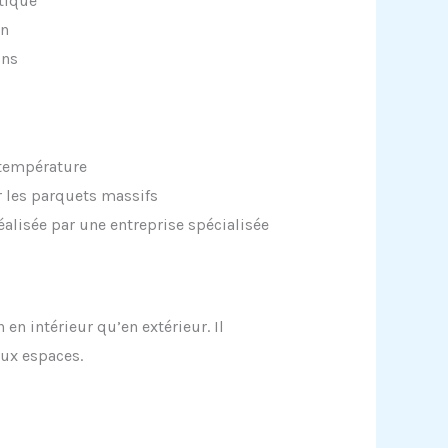
tique
on
ons
 température
 les parquets massifs
réalisée par une entreprise spécialisée
en intérieur qu’en extérieur. Il
ux espaces.