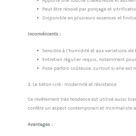
Apporte une touche chaleureuse et authen
Peut être rénové par ponçage et vitrificati
Disponible en plusieurs essences et finiti
Inconvénients :
Sensible à l’humidité et aux variations de
Entretien régulier requis, notamment pour
Pose parfois coûteuse, surtout si elle est 
3. Le béton ciré : modernité et résistance
Ce revêtement très tendance est utilisé aussi bien 
confère un aspect contemporain et minimaliste a
Avantages :