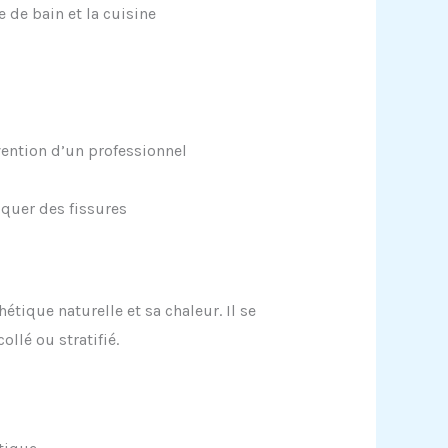
de bain et la cuisine
vention d’un professionnel
quer des fissures
étique naturelle et sa chaleur. Il se
llé ou stratifié.