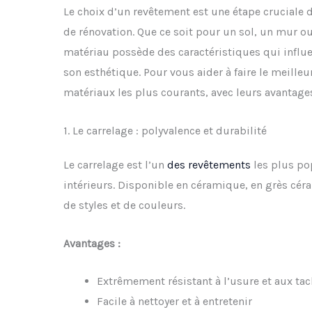
Le choix d’un revêtement est une étape cruciale 
de rénovation. Que ce soit pour un sol, un mur o
matériau possède des caractéristiques qui influen
son esthétique. Pour vous aider à faire le meilleu
matériaux les plus courants, avec leurs avantages
1. Le carrelage : polyvalence et durabilité
Le carrelage est l’un
des revêtements
les plus pop
intérieurs. Disponible en céramique, en grès céram
de styles et de couleurs.
Avantages :
Extrêmement résistant à l’usure et aux ta
Facile à nettoyer et à entretenir