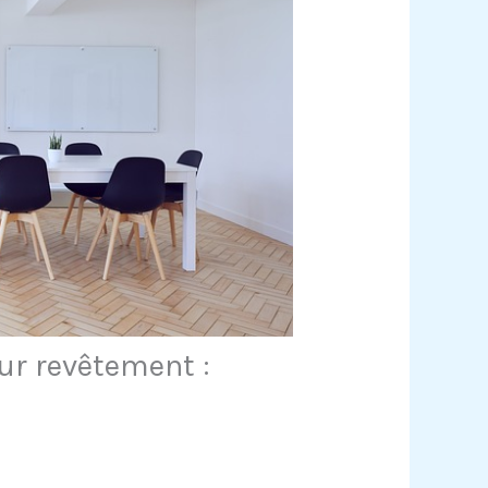
ur revêtement :
s