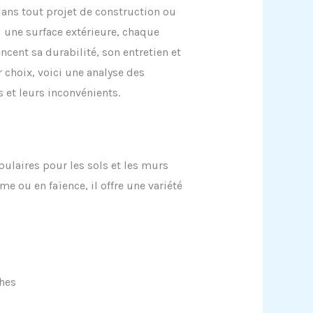
dans tout projet de construction ou
u une surface extérieure, chaque
cent sa durabilité, son entretien et
r choix, voici une analyse des
 et leurs inconvénients.
ulaires pour les sols et les murs
e ou en faïence, il offre une variété
ches