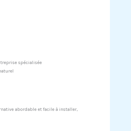
treprise spécialisée
naturel
ative abordable et facile à installer,