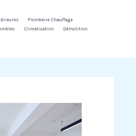
térieures
Plomberie Chauffage
ombles
Climatisation
Démolition