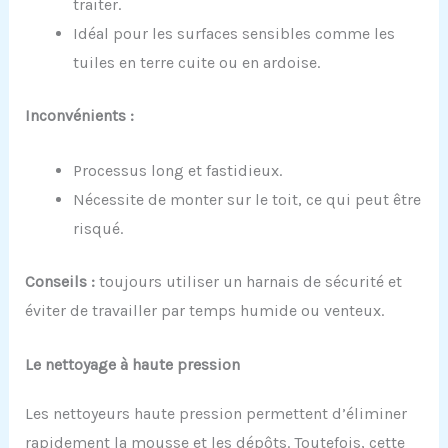
traiter.
Idéal pour les surfaces sensibles comme les
tuiles en terre cuite ou en ardoise.
Inconvénients :
Processus long et fastidieux.
Nécessite de monter sur le toit, ce qui peut être
risqué.
Conseils :
toujours utiliser un harnais de sécurité et
éviter de travailler par temps humide ou venteux.
Le
n
ettoyage à
h
aute
p
ression
Les nettoyeurs haute pression permettent d’éliminer
rapidement la mousse et les dépôts. Toutefois, cette