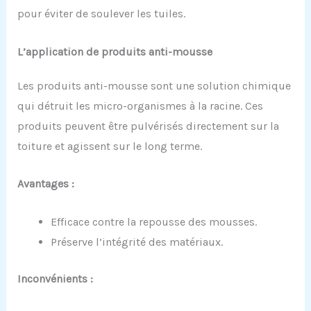
pour éviter de soulever les tuiles.
L’
a
pplication de
p
roduits
a
nti-
m
ouss
e
Les produits anti-mousse sont une solution chimique
qui détruit les micro-organismes à la racine. Ces
produits peuvent être pulvérisés directement sur la
toiture et agissent sur le long terme.
Avantages :
Efficace contre la repousse des mousses.
Préserve l’intégrité des matériaux.
Inconvénients :