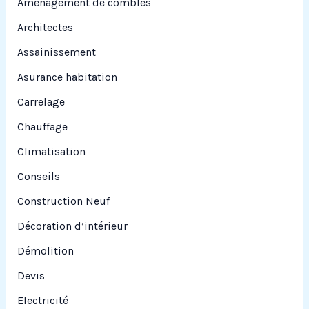
Aménagement de combles
e
Architectes
r
Assainissement
Asurance habitation
:
Carrelage
Chauffage
Climatisation
Conseils
Construction Neuf
Décoration d’intérieur
Démolition
Devis
Electricité