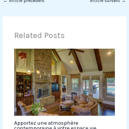
←
Article précédent
Article suivant
→
Related Posts
Apportez une atmosphère
contemporaine à votre espace vie