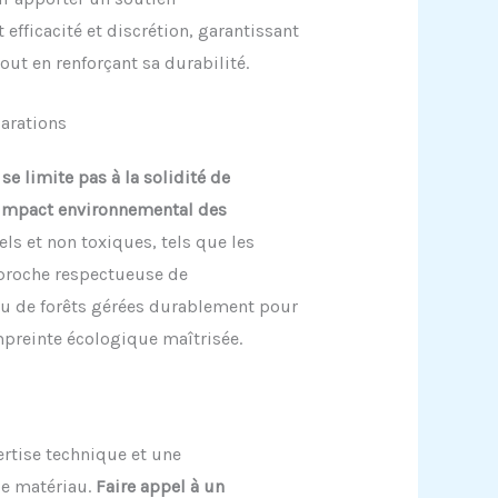
fficacité et discrétion, garantissant
out en renforçant sa durabilité.
parations
e limite pas à la solidité de
l’impact environnemental des
els et non toxiques, tels que les
approche respectueuse de
ssu de forêts gérées durablement pour
mpreinte écologique maîtrisée.
rtise technique et une
ce matériau.
Faire appel à un