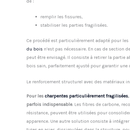
de :
remplir les fissures,
stabiliser les parties fragilisées.
Ce procédé est particulièrement adapté pour les
du bois
n’est pas nécessaire. En cas de section d
peut être envisagé. Il consiste à retirer la parti
bois sain, parfaitement ajusté pour garantir une c
Le renforcement structurel avec des matériaux i
Pour les
charpentes particulièrement fragilisées
,
parfois indispensable
. Les fibres de carbone, rec
résistance, peuvent être utilisées pour consolider
apparence. Une autre solution consiste à intégre
tiges en acier, dissimulées dans la structure, po