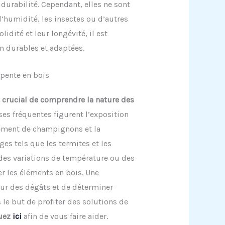
 durabilité. Cependant, elles ne sont
’humidité, les insectes ou d’autres
idité et leur longévité, il est
on durables et adaptées.
pente en bois
st crucial de comprendre la nature des
ses fréquentes figurent l’exposition
pement de champignons et la
ges tels que les termites et les
des variations de température ou des
r les éléments en bois. Une
ur des dégâts et de déterminer
 le but de profiter des solutions de
uez
ici
afin de vous faire aider.