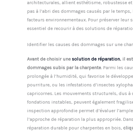
architecturales, allient esthétisme, robustesse et
pas à l’abri des dommages causés par le temps, l
facteurs environnementaux. Pour préserver leur sol
essentiel de recourir à des solutions de réparati
Identifier les causes des dommages sur une char
Avant de choisir une
solution de réparation
, il e
dommages subis par la charpente
. Parmi les cau
prolongée à l’humidité, qui favorise le dévelop
pourriture, ou les infestations d’insectes xylopha
capricornes. Les mouvements structurels, dus à 
fondations instables, peuvent également fragilise
inspection approfondie permet d’évaluer l’ample
l’approche de réparation la plus appropriée. Dans
réparation durable pour charpentes en bois,
cliq