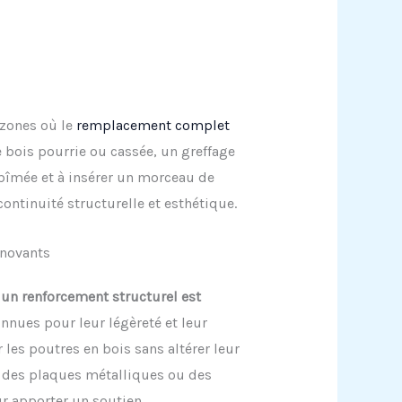
 zones où le
remplacement complet
e bois pourrie ou cassée, un greffage
e abîmée et à insérer un morceau de
ontinuité structurelle et esthétique.
nnovants
 un renforcement structurel est
onnues pour leur légèreté et leur
 les poutres en bois sans altérer leur
r des plaques métalliques ou des
ur apporter un soutien