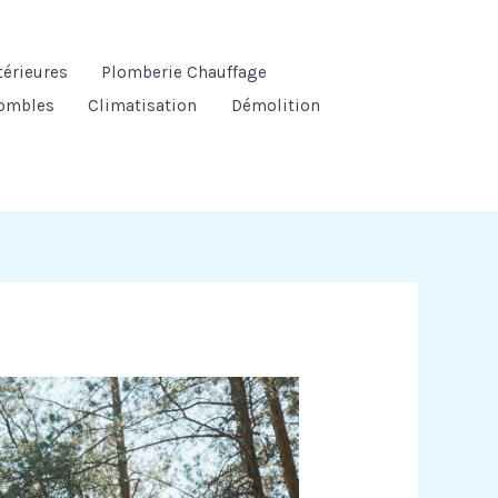
térieures
Plomberie Chauffage
ombles
Climatisation
Démolition