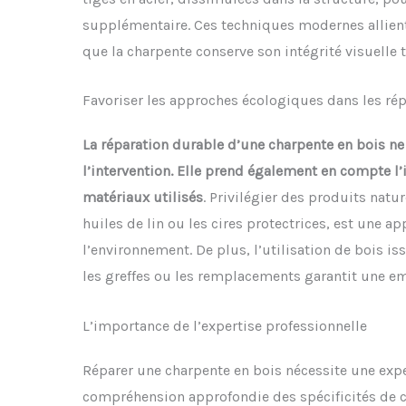
supplémentaire. Ces techniques modernes allient e
que la charpente conserve son intégrité visuelle t
Favoriser les approches écologiques dans les ré
La réparation durable d’une charpente en bois ne s
l’intervention. Elle prend également en compte 
matériaux utilisés
. Privilégier des produits natur
huiles de lin ou les cires protectrices, est une 
l’environnement. De plus, l’utilisation de bois i
les greffes ou les remplacements garantit une e
L’importance de l’expertise professionnelle
Réparer une charpente en bois nécessite une expe
compréhension approfondie des spécificités de 