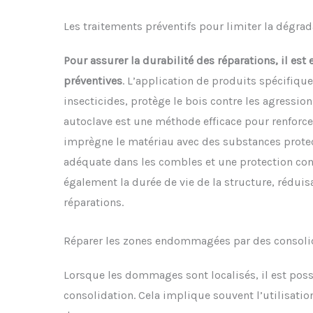
Les traitements préventifs pour limiter la dégrad
Pour assurer la durabilité des réparations, il est
préventives
. L’application de produits spécifiqu
insecticides, protège le bois contre les agressio
autoclave est une méthode efficace pour renforce
imprègne le matériau avec des substances protect
adéquate dans les combles et une protection cont
également la durée de vie de la structure, réduis
réparations.
Réparer les zones endommagées par des consolid
Lorsque les dommages sont localisés, il est poss
consolidation. Cela implique souvent l’utilisatio