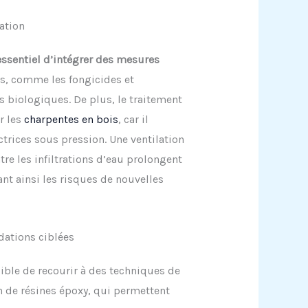
ation
 essentiel d’intégrer des mesures
es, comme les fongicides et
ns biologiques. De plus, le traitement
r les
charpentes en bois
, car il
rices sous pression. Une ventilation
re les infiltrations d’eau prolongent
ant ainsi les risques de nouvelles
ations ciblées
ible de recourir à des techniques de
n de résines époxy, qui permettent