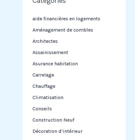
Categories
r
c
aide financières en logements
h
Aménagement de combles
e
Architectes
r
Assainissement
Asurance habitation
:
Carrelage
Chauffage
Climatisation
Conseils
Construction Neuf
Décoration d’intérieur