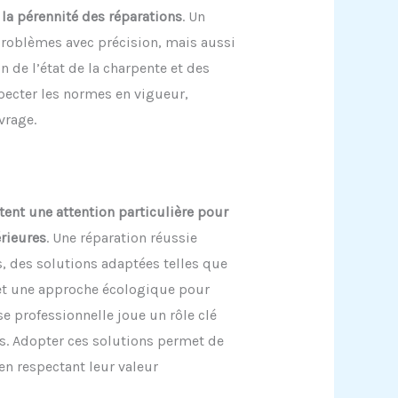
 la pérennité des réparations
. Un
roblèmes avec précision, mais aussi
 de l’état de la charpente et des
specter les normes en vigueur,
vrage.
tent une attention particulière pour
érieures
. Une réparation réussie
, des solutions adaptées telles que
, et une approche écologique pour
se professionnelle joue un rôle clé
s. Adopter ces solutions permet de
n respectant leur valeur