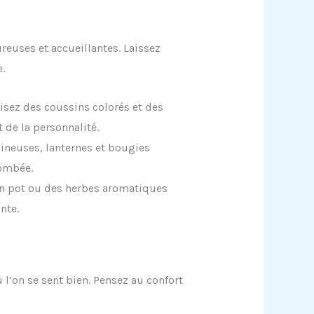
reuses et accueillantes. Laissez
.
lisez des coussins colorés et des
t de la personnalité.
ineuses, lanternes et bougies
tombée.
en pot ou des herbes aromatiques
nte.
ù l’on se sent bien. Pensez au confort