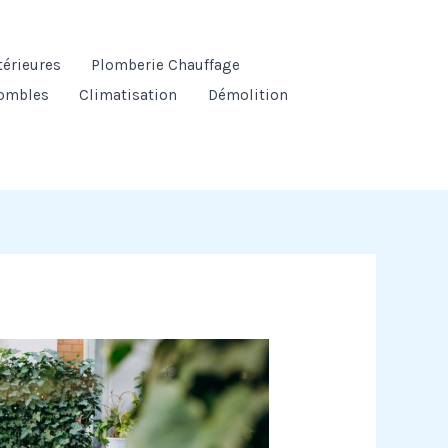
térieures
Plomberie Chauffage
ombles
Climatisation
Démolition