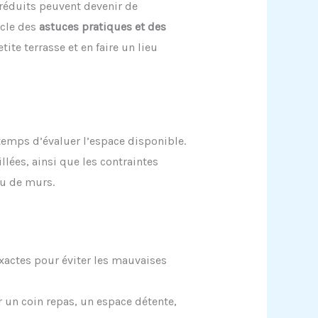
éduits peuvent devenir de
icle des
astuces pratiques et des
ite terrasse et en faire un lieu
 temps d’évaluer l’espace disponible.
llées, ainsi que les contraintes
u de murs.
xactes pour éviter les mauvaises
r un coin repas, un espace détente,