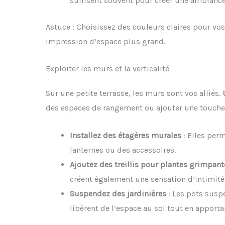
suffisent souvent pour créer une ambiance
Astuce : Choisissez des couleurs claires pour vo
impression d’espace plus grand.
Exploiter les murs et la verticalité
Sur une petite terrasse, les murs sont vos alliés.
des espaces de rangement ou ajouter une touche 
Installez des étagères murales
: Elles per
lanternes ou des accessoires.
Ajoutez des treillis pour plantes grimpant
créent également une sensation d’intimité
Suspendez des jardinières
: Les pots susp
libèrent de l’espace au sol tout en apport