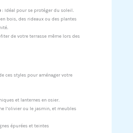
e
: Idéal pour se protéger du soleil.
en bois, des rideaux ou des plantes
ité.
fiter de votre terrasse même lors des
 de ces styles pour aménager votre
niques et lanternes en osier.
 l’olivier ou le jasmin, et meubles
gnes épurées et teintes