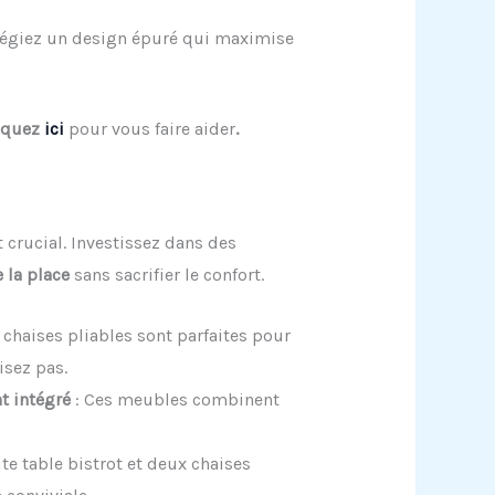
ilégiez un design épuré qui maximise
iquez
ici
pour vous faire aider
.
 crucial. Investissez dans des
 la place
sans sacrifier le confort.
t chaises pliables sont parfaites pour
isez pas.
t intégré
: Ces meubles combinent
ite table bistrot et deux chaises