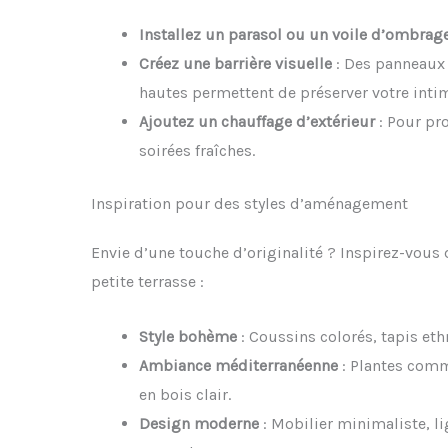
Installez un parasol ou un voile d’ombrag
Créez une barrière visuelle
: Des panneaux 
hautes permettent de préserver votre intim
Ajoutez un chauffage d’extérieur
: Pour pro
soirées fraîches.
Inspiration pour des styles d’aménagement
Envie d’une touche d’originalité ? Inspirez-vous
petite terrasse :
Style bohème
: Coussins colorés, tapis eth
Ambiance méditerranéenne
: Plantes comme
en bois clair.
Design moderne
: Mobilier minimaliste, li