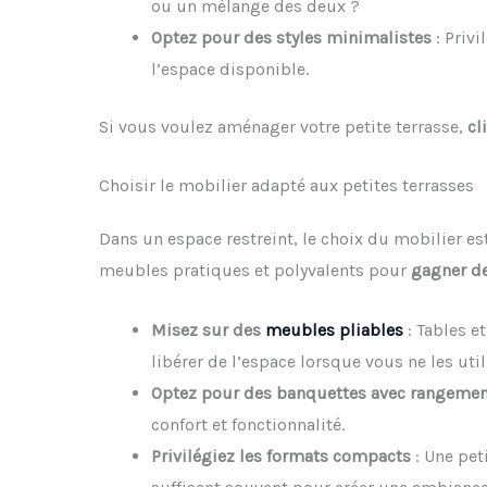
ou un mélange des deux ?
Optez pour des styles minimalistes
: Priv
l’espace disponible.
Si vous voulez aménager votre petite terrasse,
cl
Choisir le mobilier adapté aux petites terrasses
Dans un espace restreint, le choix du mobilier est
meubles pratiques et polyvalents pour
gagner de
Misez sur des
meubles pliables
: Tables e
libérer de l’espace lorsque vous ne les util
Optez pour des banquettes avec rangemen
confort et fonctionnalité.
Privilégiez les formats compacts
: Une pet