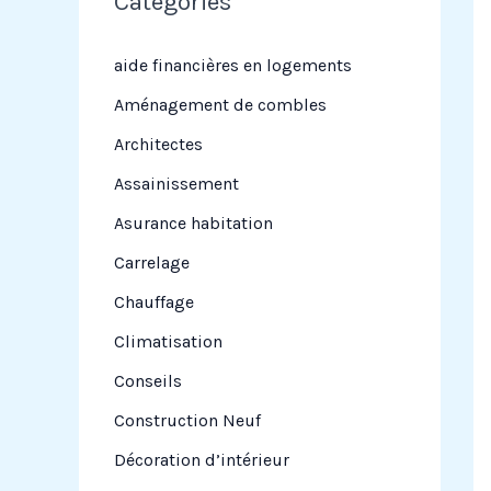
Categories
r
c
aide financières en logements
h
Aménagement de combles
e
Architectes
r
Assainissement
Asurance habitation
:
Carrelage
Chauffage
Climatisation
Conseils
Construction Neuf
Décoration d’intérieur