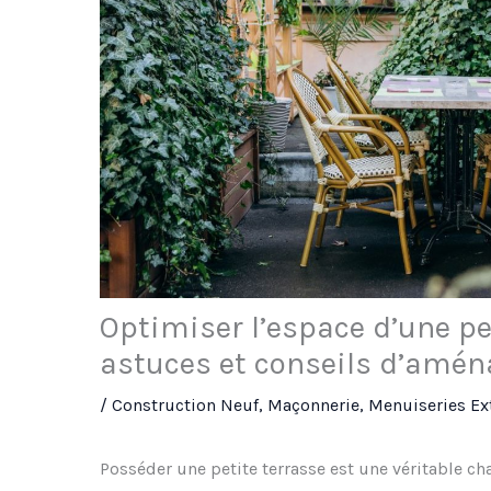
Optimiser l’espace d’une pet
astuces et conseils d’amé
/
Construction Neuf
,
Maçonnerie
,
Menuiseries Ex
Posséder une petite terrasse est une véritable ch