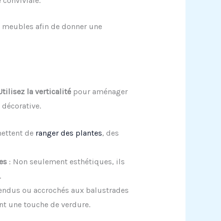
 conviviale.
s meubles afin de donner une
Utilisez la verticalité
pour aménager
décorative.
mettent de
ranger des plantes
, des
es
: Non seulement esthétiques, ils
.
endus ou accrochés aux balustrades
ant une touche de verdure.