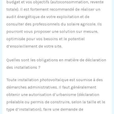
budget et vos objectifs (autoconsommation, revente
totale). Il est fortement recommandé de réaliser un
audit énergétique de votre exploitation et de
consulter des professionnels du solaire agricole. Ils
pourront vous proposer une solution sur mesure,
optimisée pour vos besoins et le potentiel
d’ensoleillement de votre site.
Quelles sont les obligations en matière de déclaration
des installations ?
Toute installation photovoltaïque est soumise à des
démarches administratives. Il faut généralement
obtenir une autorisation d’urbanisme (déclaration
préalable ou permis de construire, selon la taille et le
type d’installation), faire une demande de