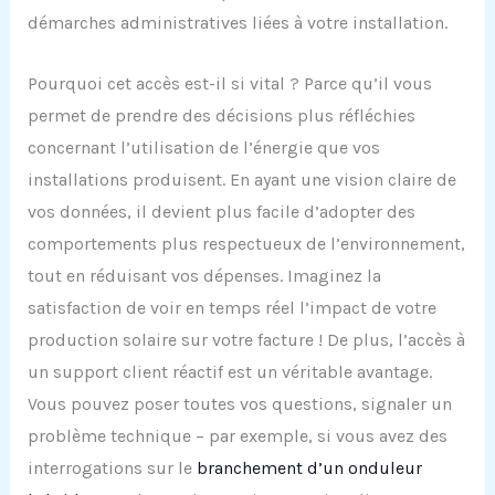
démarches administratives liées à votre installation.
Pourquoi cet accès est-il si vital ? Parce qu’il vous
permet de prendre des décisions plus réfléchies
concernant l’utilisation de l’énergie que vos
installations produisent. En ayant une vision claire de
vos données, il devient plus facile d’adopter des
comportements plus respectueux de l’environnement,
tout en réduisant vos dépenses. Imaginez la
satisfaction de voir en temps réel l’impact de votre
production solaire sur votre facture ! De plus, l’accès à
un support client réactif est un véritable avantage.
Vous pouvez poser toutes vos questions, signaler un
problème technique – par exemple, si vous avez des
interrogations sur le
branchement d’un onduleur