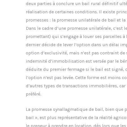
deux parties à conclure un bail rural définitif ul
réalisation de certaines conditions. Il existe pr
promesses : la promesse unilatérale de bail et l
Dans le cadre d’une promesse unilatérale, c’est le
promettant) qui s’engage à louer ses parcelles à l’
dernier décide de lever l’option dans un délai imp
option d’exclusivité, mais n’est pas contraint de 
indemnité d’immobilisation est versée par le bén
déduite du premier fermage si le bail est signé, 
l’option n’est pas levée. Cette forme est moins c
d’autres types de transactions immobilières, ca
préféré.
La promesse synallagmatique de bail, bien que 
bail », est plus représentative de la réalité agricol
le preneur à prendre en location, dès lors que le