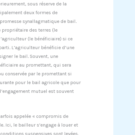
térieurement, sous réserve de la
incipalement deux formes de
a promesse synallagmatique de bail.
 propriétaire des terres (le
agriculteur (le bénéficiaire) si ce
arti. L’agriculteur bénéficie d’une
signer le bail. Souvent, une
éficiaire au promettant, qui sera
ou conservée par le promettant si
ourante pour le bail agricole que pour
r l’engagement mutuel est souvent
parfois appelée « compromis de
e. Ici, le bailleur s’engage à louer et
s conditions suspensives sont levées.