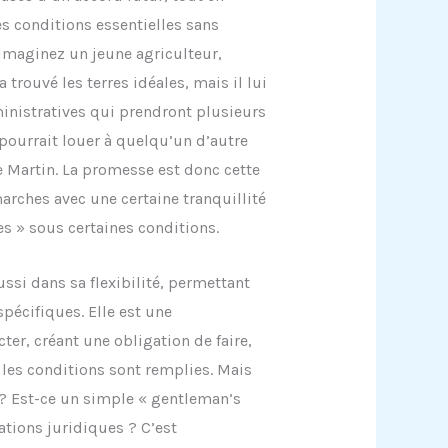
es conditions essentielles sans
. Imaginez un jeune agriculteur,
 trouvé les terres idéales, mais il lui
inistratives qui prendront plusieurs
pourrait louer à quelqu’un d’autre
de Martin. La promesse est donc cette
rches avec une certaine tranquillité
ées » sous certaines conditions.
ussi dans sa flexibilité, permettant
spécifiques. Elle est une
ter, créant une obligation de faire,
i les conditions sont remplies. Mais
 ? Est-ce un simple « gentleman’s
ations juridiques ? C’est