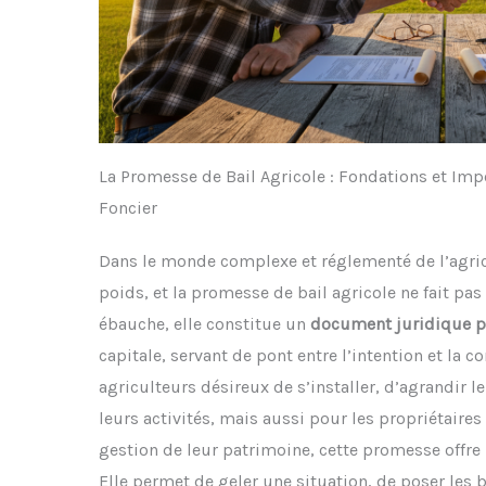
La Promesse de Bail Agricole : Fondations et Imp
Foncier
Dans le monde complexe et réglementé de l’agri
poids, et la promesse de bail agricole ne fait pas
ébauche, elle constitue un
document juridique p
capitale, servant de pont entre l’intention et la co
agriculteurs désireux de s’installer, d’agrandir le
leurs activités, mais aussi pour les propriétaires
gestion de leur patrimoine, cette promesse offre 
Elle permet de geler une situation, de poser les 