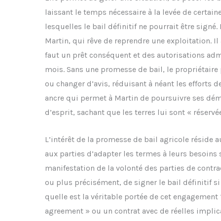
laissant le temps nécessaire à la levée de certain
lesquelles le bail définitif ne pourrait être signé
Martin, qui rêve de reprendre une exploitation. Il a
faut un prêt conséquent et des autorisations adm
mois. Sans une promesse de bail, le propriétaire 
ou changer d’avis, réduisant à néant les efforts 
ancre qui permet à Martin de poursuivre ses déma
d’esprit, sachant que les terres lui sont « réserv
L’intérêt de la promesse de bail agricole réside a
aux parties d’adapter les termes à leurs besoins 
manifestation de la volonté des parties de contrac
ou plus précisément, de signer le bail définitif s
quelle est la véritable portée de cet engagement
agreement » ou un contrat avec de réelles implic