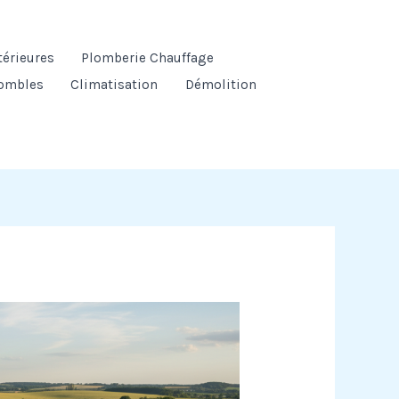
térieures
Plomberie Chauffage
ombles
Climatisation
Démolition