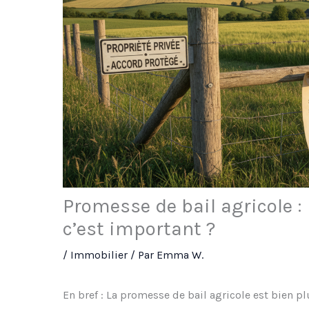
Promesse de bail agricole :
c’est important ?
/
Immobilier
/ Par
Emma W.
En bref : La promesse de bail agricole est bien pl