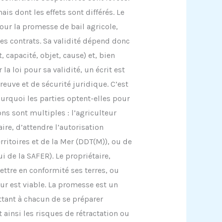
ais dont les effets sont différés. Le
our la promesse de bail agricole,
es contrats. Sa validité dépend donc
capacité, objet, cause) et, bien
a loi pour sa validité, un écrit est
uve et de sécurité juridique. C’est
urquoi les parties optent-elles pour
ns sont multiples : l’agriculteur
re, d’attendre l’autorisation
rritoires et de la Mer (DDT(M)), ou de
 de la SAFER). Le propriétaire,
ettre en conformité ses terres, ou
ur est viable. La promesse est un
ttant à chacun de se préparer
ainsi les risques de rétractation ou