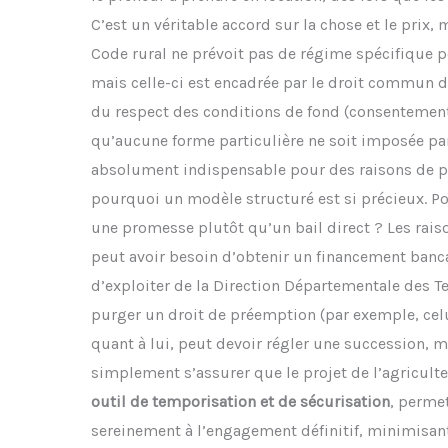
C’est un véritable accord sur la chose et le prix, m
Code rural ne prévoit pas de régime spécifique p
mais celle-ci est encadrée par le droit commun d
du respect des conditions de fond (consentement, 
qu’aucune forme particulière ne soit imposée par l
absolument indispensable pour des raisons de pre
pourquoi un modèle structuré est si précieux. Po
une promesse plutôt qu’un bail direct ? Les raiso
peut avoir besoin d’obtenir un financement bancai
d’exploiter de la Direction Départementale des Te
purger un droit de préemption (par exemple, celui
quant à lui, peut devoir régler une succession, m
simplement s’assurer que le projet de l’agriculte
outil de temporisation et de sécurisation
, perme
sereinement à l’engagement définitif, minimisant 