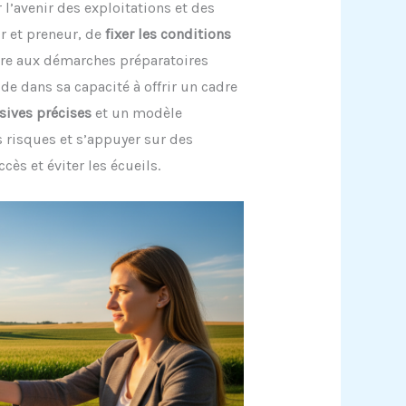
 l’avenir des exploitations et des
ur et preneur, de
fixer les conditions
ire aux démarches préparatoires
de dans sa capacité à offrir un cadre
sives précises
et un modèle
s risques et s’appuyer sur des
cès et éviter les écueils.