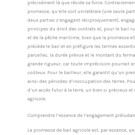
précisément là que réside sa force. Contrairement
promesse, qu’elle soit unilatérale (une seule par
deux parties s’engagent réciproquement), engage 
principes du droit des contrats et, pour le bail r
et de la pêche maritime, bien que la promesse el
précède le bail et en préfigure les termes essent
parcelles, la durée prévue et le montant du ferm
grande rigueur, car toute imprécision pourrait en
coûteux. Pour le bailleur, elle garantit qu’un pren
ainsi des périodes d’inoccupation des terres. Pou
d’un accès futur à la terre, un bien si précieux et 
agricole.
Comprendre l’essence de l’engagement préludant 
La promesse de bail agricole est, par essence, un