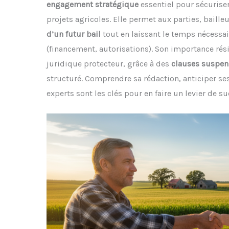
engagement stratégique
essentiel pour sécuriser
projets agricoles. Elle permet aux parties, baille
d’un futur bail
tout en laissant le temps nécessa
(financement, autorisations). Son importance rési
juridique protecteur, grâce à des
clauses suspen
structuré. Comprendre sa rédaction, anticiper se
experts sont les clés pour en faire un levier de suc