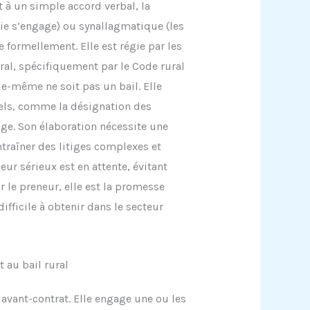
 à un simple accord verbal, la
tie s’engage) ou synallagmatique (les
formellement. Elle est régie par les
ural, spécifiquement par le Code rural
le-même ne soit pas un bail. Elle
iels, comme la désignation des
age. Son élaboration nécessite une
traîner des litiges complexes et
eur sérieux est en attente, évitant
r le preneur, elle est la promesse
difficile à obtenir dans le secteur
au bail rural
 avant-contrat. Elle engage une ou les