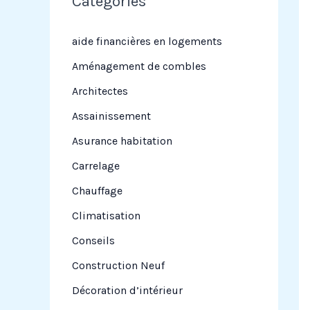
Categories
r
c
aide financières en logements
h
Aménagement de combles
e
Architectes
r
Assainissement
Asurance habitation
:
Carrelage
Chauffage
Climatisation
Conseils
Construction Neuf
Décoration d’intérieur