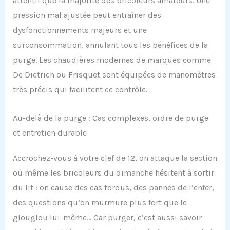
attentif que la majorité des bricoleurs amateurs. Une
pression mal ajustée peut entraîner des
dysfonctionnements majeurs et une
surconsommation, annulant tous les bénéfices de la
purge. Les chaudières modernes de marques comme
De Dietrich ou Frisquet sont équipées de manomètres
très précis qui facilitent ce contrôle.
Au-delà de la purge : Cas complexes, ordre de purge
et entretien durable
Accrochez-vous à votre clef de 12, on attaque la section
où même les bricoleurs du dimanche hésitent à sortir
du lit : on cause des cas tordus, des pannes de l’enfer,
des questions qu’on murmure plus fort que le
glouglou lui-même… Car purger, c’est aussi savoir