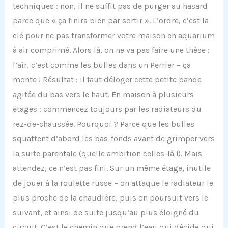
techniques : non, il ne suffit pas de purger au hasard
parce que « ça finira bien par sortir ». L’ordre, c’est la
clé pour ne pas transformer votre maison en aquarium
à air comprimé. Alors là, on ne va pas faire une thèse :
l’air, c’est comme les bulles dans un Perrier – ça
monte ! Résultat : il faut déloger cette petite bande
agitée du bas vers le haut. En maison à plusieurs
étages : commencez toujours par les radiateurs du
rez-de-chaussée. Pourquoi ? Parce que les bulles
squattent d’abord les bas-fonds avant de grimper vers
la suite parentale (quelle ambition celles-là !). Mais
attendez, ce n’est pas fini. Sur un même étage, inutile
de jouer à la roulette russe – on attaque le radiateur le
plus proche de la chaudière, puis on poursuit vers le
suivant, et ainsi de suite jusqu’au plus éloigné du
circuit. C’est le chemin que prend l’eau qui décide qui