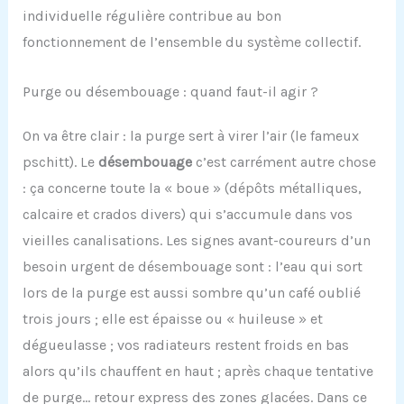
individuelle régulière contribue au bon
fonctionnement de l’ensemble du système collectif.
Purge ou désembouage : quand faut-il agir ?
On va être clair : la purge sert à virer l’air (le fameux
pschitt). Le
désembouage
c’est carrément autre chose
: ça concerne toute la « boue » (dépôts métalliques,
calcaire et crados divers) qui s’accumule dans vos
vieilles canalisations. Les signes avant-coureurs d’un
besoin urgent de désembouage sont : l’eau qui sort
lors de la purge est aussi sombre qu’un café oublié
trois jours ; elle est épaisse ou « huileuse » et
dégueulasse ; vos radiateurs restent froids en bas
alors qu’ils chauffent en haut ; après chaque tentative
de purge… retour express des zones glacées. Dans ce