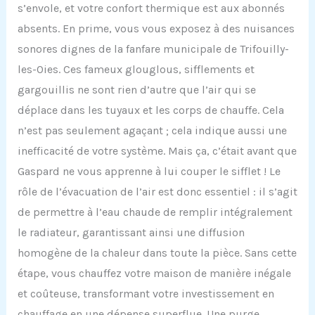
s’envole, et votre confort thermique est aux abonnés
absents. En prime, vous vous exposez à des nuisances
sonores dignes de la fanfare municipale de Trifouilly-
les-Oies. Ces fameux glouglous, sifflements et
gargouillis ne sont rien d’autre que l’air qui se
déplace dans les tuyaux et les corps de chauffe. Cela
n’est pas seulement agaçant ; cela indique aussi une
inefficacité de votre système. Mais ça, c’était avant que
Gaspard ne vous apprenne à lui couper le sifflet ! Le
rôle de l’évacuation de l’air est donc essentiel : il s’agit
de permettre à l’eau chaude de remplir intégralement
le radiateur, garantissant ainsi une diffusion
homogène de la chaleur dans toute la pièce. Sans cette
étape, vous chauffez votre maison de manière inégale
et coûteuse, transformant votre investissement en
chauffage en une dépense superflue. Une purge