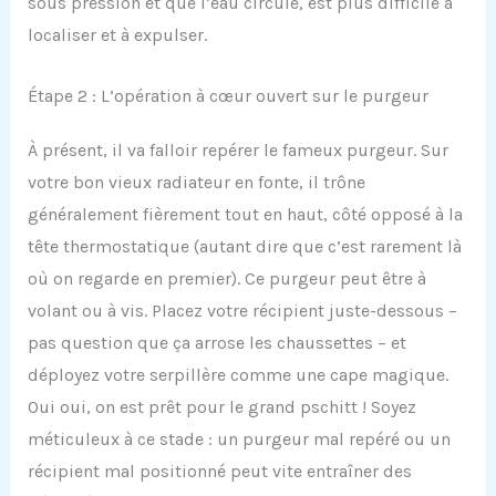
sous pression et que l’eau circule, est plus difficile à
localiser et à expulser.
Étape 2 : L’opération à cœur ouvert sur le purgeur
À présent, il va falloir repérer le fameux purgeur. Sur
votre bon vieux radiateur en fonte, il trône
généralement fièrement tout en haut, côté opposé à la
tête thermostatique (autant dire que c’est rarement là
où on regarde en premier). Ce purgeur peut être à
volant ou à vis. Placez votre récipient juste-dessous –
pas question que ça arrose les chaussettes – et
déployez votre serpillère comme une cape magique.
Oui oui, on est prêt pour le grand pschitt ! Soyez
méticuleux à ce stade : un purgeur mal repéré ou un
récipient mal positionné peut vite entraîner des