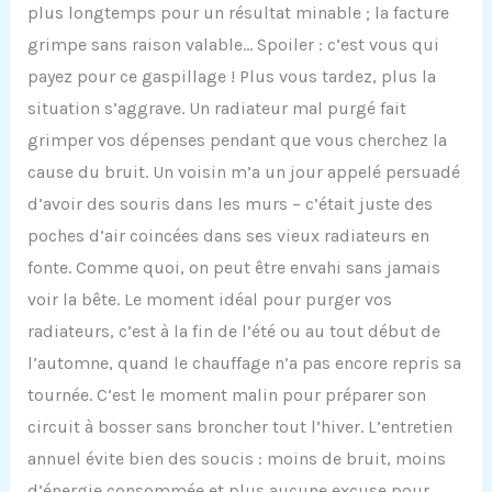
plus longtemps pour un résultat minable ; la facture
grimpe sans raison valable… Spoiler : c’est vous qui
payez pour ce gaspillage ! Plus vous tardez, plus la
situation s’aggrave. Un radiateur mal purgé fait
grimper vos dépenses pendant que vous cherchez la
cause du bruit. Un voisin m’a un jour appelé persuadé
d’avoir des souris dans les murs – c’était juste des
poches d’air coincées dans ses vieux radiateurs en
fonte. Comme quoi, on peut être envahi sans jamais
voir la bête. Le moment idéal pour purger vos
radiateurs, c’est à la fin de l’été ou au tout début de
l’automne, quand le chauffage n’a pas encore repris sa
tournée. C’est le moment malin pour préparer son
circuit à bosser sans broncher tout l’hiver. L’entretien
annuel évite bien des soucis : moins de bruit, moins
d’énergie consommée et plus aucune excuse pour