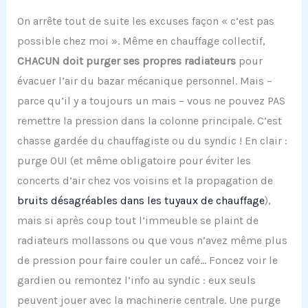
On arrête tout de suite les excuses façon « c’est pas
possible chez moi ». Même en chauffage collectif,
CHACUN doit purger ses propres radiateurs
pour
évacuer l’air du bazar mécanique personnel. Mais –
parce qu’il y a toujours un mais – vous ne pouvez PAS
remettre la pression dans la colonne principale. C’est
chasse gardée du chauffagiste ou du syndic ! En clair :
purge OUI (et même obligatoire pour éviter les
concerts d’air chez vos voisins et la propagation de
bruits désagréables dans les tuyaux de chauffage
),
mais si après coup tout l’immeuble se plaint de
radiateurs mollassons ou que vous n’avez même plus
de pression pour faire couler un café… Foncez voir le
gardien ou remontez l’info au syndic : eux seuls
peuvent jouer avec la machinerie centrale. Une purge