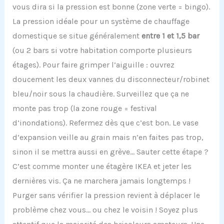
vous dira si la pression est bonne (zone verte = bingo).
La pression idéale pour un système de chauffage
domestique se situe généralement
entre 1 et 1,5 bar
(ou 2 bars si votre habitation comporte plusieurs
étages). Pour faire grimper l’aiguille : ouvrez
doucement les deux vannes du disconnecteur/robinet
bleu/noir sous la chaudière. Surveillez que ça ne
monte pas trop (la zone rouge = festival
d’inondations). Refermez dès que c’est bon. Le vase
d’expansion veille au grain mais n’en faites pas trop,
sinon il se mettra aussi en grève… Sauter cette étape ?
C’est comme monter une étagère IKEA et jeter les
dernières vis. Ça ne marchera jamais longtemps !
Purger sans vérifier la pression revient à déplacer le
problème chez vous… ou chez le voisin ! Soyez plus