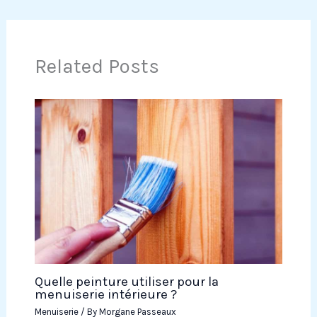
Related Posts
Quelle peinture utiliser pour la
menuiserie intérieure ?
Menuiserie
/ By
Morgane Passeaux