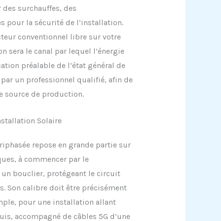
r des surchauffes, des
pour la sécurité de l’installation.
cteur conventionnel libre sur votre
n sera le canal par lequel l’énergie
cation préalable de l’état général de
par un professionnel qualifié, afin de
le source de production.
stallation Solaire
triphasée repose en grande partie sur
ques, à commencer par le
n bouclier, protégeant le circuit
ts. Son calibre doit être précisément
mple, pour une installation allant
quis, accompagné de câbles 5G d’une