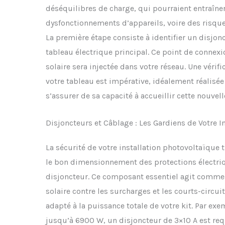
déséquilibres de charge, qui pourraient entraîne
dysfonctionnements d’appareils, voire des risques 
La première étape consiste à identifier un disjon
tableau électrique principal. Ce point de connexio
solaire sera injectée dans votre réseau. Une vérifi
votre tableau est impérative, idéalement réalisée 
s’assurer de sa capacité à accueillir cette nouvel
Disjoncteurs et Câblage : Les Gardiens de Votre In
La sécurité de votre installation photovoltaïque 
le bon dimensionnement des protections électri
disjoncteur. Ce composant essentiel agit comme u
solaire contre les surcharges et les courts-circui
adapté à la puissance totale de votre kit. Par exe
jusqu’à 6900 W, un disjoncteur de 3×10 A est re