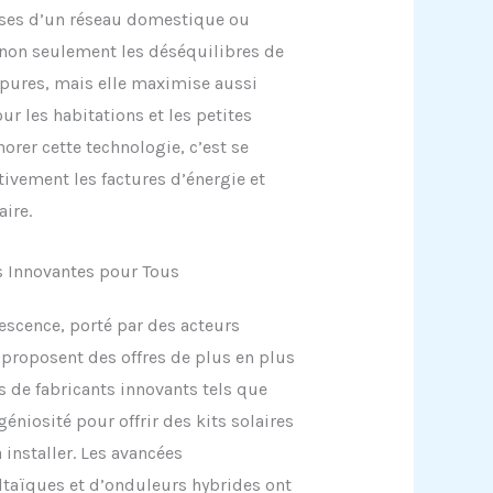
hases d’un réseau domestique ou
nt non seulement les déséquilibres de
pures, mais elle maximise aussi
ur les habitations et les petites
rer cette technologie, c’est se
tivement les factures d’énergie et
aire.
s Innovantes pour Tous
vescence, porté par des acteurs
proposent des offres de plus en plus
és de fabricants innovants tels que
géniosité pour offrir des kits solaires
installer. Les avancées
taïques et d’onduleurs hybrides ont