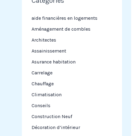
Categories
r
c
aide financières en logements
h
Aménagement de combles
e
Architectes
r
Assainissement
Asurance habitation
:
Carrelage
Chauffage
Climatisation
Conseils
Construction Neuf
Décoration d’intérieur