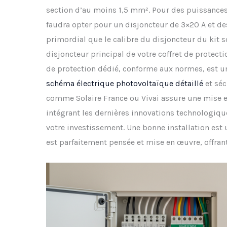
section d’au moins 1,5 mm². Pour des puissance
faudra opter pour un disjoncteur de 3×20 A et des
primordial que le calibre du disjoncteur du kit s
disjoncteur principal de votre coffret de protectio
de protection dédié, conforme aux normes, est 
schéma électrique photovoltaïque détaillé
et séc
comme Solaire France ou Vivai assure une mise 
intégrant les dernières innovations technologique
votre investissement. Une bonne installation est 
est parfaitement pensée et mise en œuvre, offrant