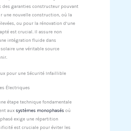
c des garanties constructeur pouvant
r une nouvelle construction, où la
evées, ou pour la rénovation d’une
apté est crucial. Il assure non
ne intégration fluide dans
 solaire une véritable source
nir.
x pour une Sécurité Infaillible
res Électriques
 une étape technique fondamentale
ment aux
systèmes monophasés
où
riphasé exige une répartition
ficité est cruciale pour éviter les