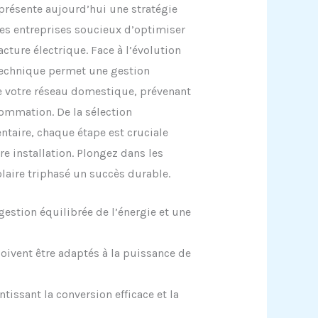
représente aujourd’hui une stratégie
tes entreprises soucieux d’optimiser
cture électrique. Face à l’évolution
 technique permet une gestion
de votre réseau domestique, prévenant
ommation. De la sélection
ntaire, chaque étape est cruciale
re installation. Plongez dans les
olaire triphasé un succès durable.
estion équilibrée de l’énergie et une
doivent être adaptés à la puissance de
tissant la conversion efficace et la