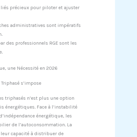
liés précieux pour piloter et ajuster
ches administratives sont impératifs
n.
r des professionnels RGE sont les
e.
que, une Nécessité en 2026
 Triphasé s’impose
s triphasés n’est plus une option
 énergétiques. Face à l’instabilité
te d’indépendance énergétique, les
ilier de l’autoconsommation. La
leur capacité à distribuer de