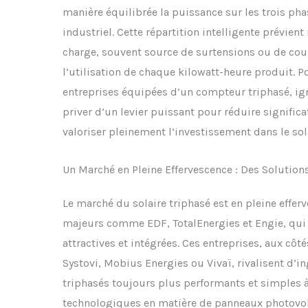
manière équilibrée la puissance sur les trois p
industriel. Cette répartition intelligente prévie
charge, souvent source de surtensions ou de cou
l’utilisation de chaque kilowatt-heure produit. Po
entreprises équipées d’un compteur triphasé, igno
priver d’un levier puissant pour réduire significa
valoriser pleinement l’investissement dans le sol
Un Marché en Pleine Effervescence : Des Solution
Le marché du solaire triphasé est en pleine effer
majeurs comme EDF, TotalEnergies et Engie, qui 
attractives et intégrées. Ces entreprises, aux côt
Systovi, Mobius Energies ou Vivaï, rivalisent d’in
triphasés toujours plus performants et simples à 
technologiques en matière de panneaux photovol