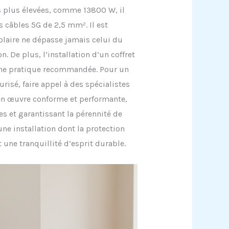
s plus élevées, comme 13800 W, il
 câbles 5G de 2,5 mm². Il est
olaire ne dépasse jamais celui du
n. De plus, l’installation d’un coffret
une pratique recommandée. Pour un
urisé, faire appel à des spécialistes
en œuvre conforme et performante,
s et garantissant la pérennité de
une installation dont la protection
 une tranquillité d’esprit durable.