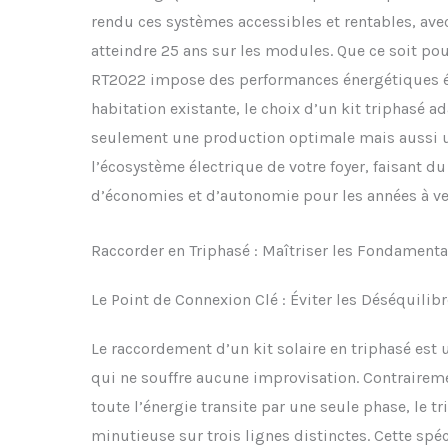
rendu ces systèmes accessibles et rentables, ave
atteindre 25 ans sur les modules. Que ce soit pou
RT2022 impose des performances énergétiques él
habitation existante, le choix d’un kit triphasé ad
seulement une production optimale mais aussi u
l’écosystème électrique de votre foyer, faisant du
d’économies et d’autonomie pour les années à ve
Raccorder en Triphasé : Maîtriser les Fondamentau
Le Point de Connexion Clé : Éviter les Déséquilib
Le raccordement d’un kit solaire en triphasé est
qui ne souffre aucune improvisation. Contraire
toute l’énergie transite par une seule phase, le t
minutieuse sur trois lignes distinctes. Cette spéci