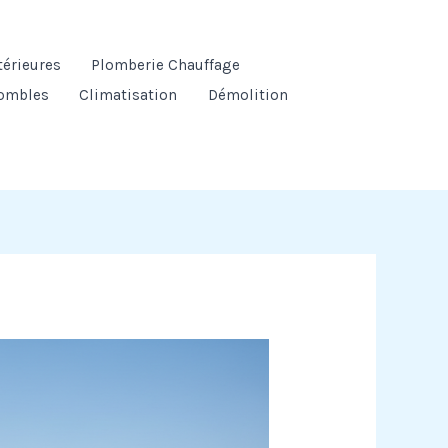
térieures
Plomberie Chauffage
ombles
Climatisation
Démolition