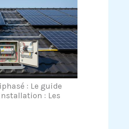
iphasé : Le guide
nstallation : Les