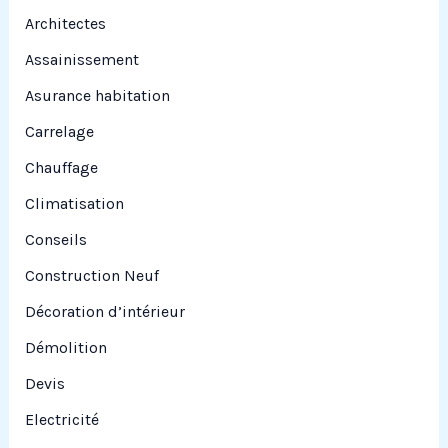
e
Architectes
r
Assainissement
Asurance habitation
:
Carrelage
Chauffage
Climatisation
Conseils
Construction Neuf
Décoration d’intérieur
Démolition
Devis
Electricité