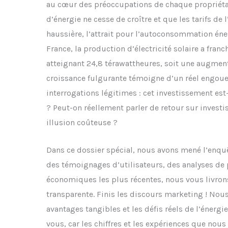
au cœur des préoccupations de chaque propriéta
d’énergie ne cesse de croître et que les tarifs de 
haussière, l’attrait pour l’autoconsommation éne
France, la production d’électricité solaire a fran
atteignant 24,8 térawattheures, soit une augment
croissance fulgurante témoigne d’un réel engou
interrogations légitimes : cet investissement est-
? Peut-on réellement parler de retour sur invest
illusion coûteuse ?
Dans ce dossier spécial, nous avons mené l’enqu
des témoignages d’utilisateurs, des analyses de 
économiques les plus récentes, nous vous livron
transparente. Finis les discours marketing ! Nous 
avantages tangibles et les défis réels de l’énergie
vous, car les chiffres et les expériences que nous