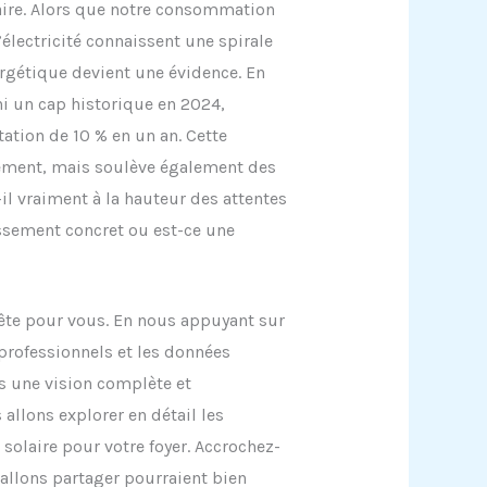
ire. Alors que notre consommation
l’électricité connaissent une spirale
rgétique devient une évidence. En
chi un cap historique en 2024,
ation de 10 % en un an. Cette
ement, mais soulève également des
il vraiment à la hauteur des attentes
issement concret ou est-ce une
ête pour vous. En nous appuyant sur
professionnels et les données
s une vision complète et
allons explorer en détail les
 solaire pour votre foyer. Accrochez-
 allons partager pourraient bien