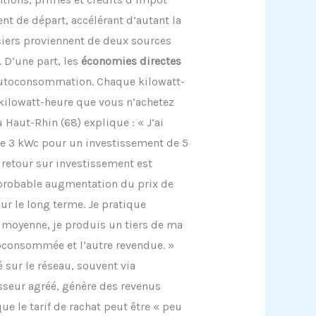
t de départ, accélérant d’autant la
nciers proviennent de deux sources
 D’une part, les
économies directes
autoconsommation. Chaque kilowatt-
ilowatt-heure que vous n’achetez
 Haut-Rhin (68) explique : « J’ai
e 3 kWc pour un investissement de 5
 retour sur investissement est
a probable augmentation du prix de
sur le long terme. Je pratique
 moyenne, je produis un tiers de ma
oconsommée et l’autre revendue. »
é sur le réseau, souvent via
sseur agréé, génère des revenus
ue le tarif de rachat peut être « peu