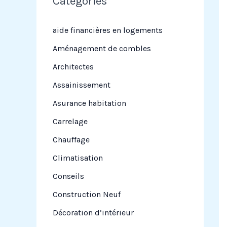
Categories
r
c
aide financières en logements
h
Aménagement de combles
e
Architectes
r
Assainissement
Asurance habitation
:
Carrelage
Chauffage
Climatisation
Conseils
Construction Neuf
Décoration d’intérieur