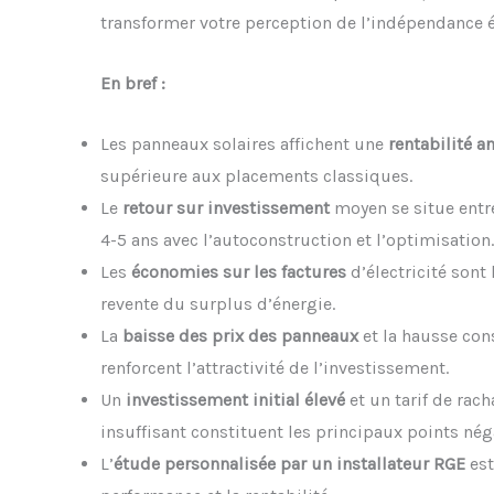
transformer votre perception de l’indépendance 
En bref :
Les panneaux solaires affichent une
rentabilité a
supérieure aux placements classiques.
Le
retour sur investissement
moyen se situe entre
4-5 ans avec l’autoconstruction et l’optimisation.
Les
économies sur les factures
d’électricité sont 
revente du surplus d’énergie.
La
baisse des prix des panneaux
et la hausse cons
renforcent l’attractivité de l’investissement.
Un
investissement initial élevé
et un tarif de rac
insuffisant constituent les principaux points néga
L’
étude personnalisée par un installateur RGE
est