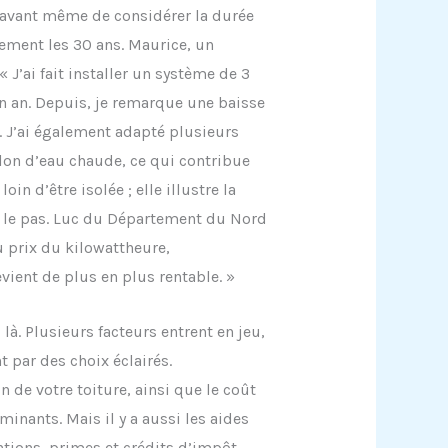
e, avant même de considérer la durée
ement les 30 ans. Maurice, un
« J’ai fait installer un système de 3
 an. Depuis, je remarque une baisse
é. J’ai également adapté plusieurs
lon d’eau chaude, ce qui contribue
in d’être isolée ; elle illustre la
i le pas. Luc du Département du Nord
u prix du kilowattheure,
ient de plus en plus rentable. »
 là. Plusieurs facteurs entrent en jeu,
t par des choix éclairés.
on de votre toiture, ainsi que le coût
minants. Mais il y a aussi les aides
entions, primes et crédits d’impôt