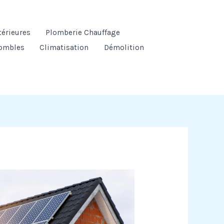
térieures
Plomberie Chauffage
ombles
Climatisation
Démolition