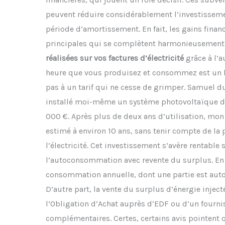
peuvent réduire considérablement l’investissemen
période d’amortissement. En fait, les gains fina
principales qui se complètent harmonieusement.
réalisées sur vos factures d’électricité
grâce à l’
heure que vous produisez et consommez est un k
pas à un tarif qui ne cesse de grimper. Samuel du
installé moi-même un système photovoltaïque d
000 €. Après plus de deux ans d’utilisation, mon
estimé à environ 10 ans, sans tenir compte de l
l’électricité. Cet investissement s’avère rentable 
l’autoconsommation avec revente du surplus. En
consommation annuelle, dont une partie est aut
D’autre part, la vente du surplus d’énergie inject
l’Obligation d’Achat auprès d’EDF ou d’un fourni
complémentaires. Certes, certains avis pointent q