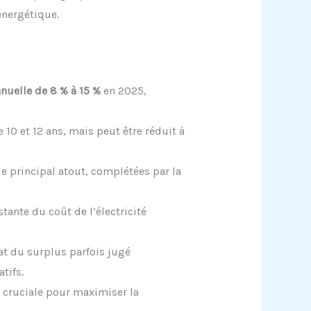
énergétique.
nnuelle de 8 % à 15 %
en 2025,
 10 et 12 ans, mais peut être réduit à
le principal atout, complétées par la
tante du coût de l’électricité
hat du surplus parfois jugé
tifs.
 cruciale pour maximiser la