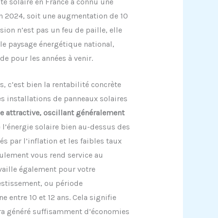
ité solaire en France a connu une
en 2024, soit une augmentation de 10
ion n’est pas un feu de paille, elle
 le paysage énergétique national,
de pour les années à venir.
c’est bien la rentabilité concrète
es installations de panneaux solaires
le attractive, oscillant généralement
 l’énergie solaire bien au-dessus des
 par l’inflation et les faibles taux
eulement vous rend service au
vaille également pour votre
vestissement, ou période
entre 10 et 12 ans. Cela signifie
aura généré suffisamment d’économies