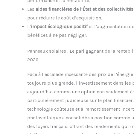
performance et la rentabilité.
Les
aides financières de l’État et des collectivités
pour réduire le coût d’acquisition.
L’
impact écologique positif
et l’augmentation de
bénéfices à ne pas négliger.
Panneaux solaires : Le pari gagnant de la rentabi
2026
Face à l’escalade incessante des prix de l’énergi
toujours plus grande, l’investissement dans les 
aujourd’hui comme une option non seulement éc
particulièrement judicieuse sur le plan financier
technologie coûteuse et à l’amortissement incerta
photovoltaïque a consolidé sa position comme un 
des foyers français, offrant des rendements qui mé