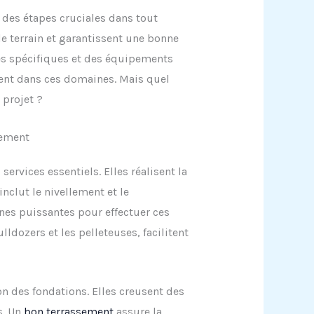
 des étapes cruciales dans tout
e terrain et garantissent une bonne
es spécifiques et des équipements
ent dans ces domaines. Mais quel
 projet ?
sement
services essentiels. Elles réalisent la
nclut le nivellement et le
ines puissantes pour effectuer ces
dozers et les pelleteuses, facilitent
on des fondations. Elles creusent des
s. Un
bon terrassement
assure la