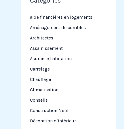
Categories
r
c
aide financières en logements
h
Aménagement de combles
e
Architectes
r
Assainissement
Asurance habitation
:
Carrelage
Chauffage
Climatisation
Conseils
Construction Neuf
Décoration d’intérieur