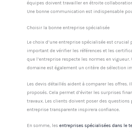
équipes doivent travailler en étroite collaboration
Une bonne communication est indispensable pour 
Choisir la bonne entreprise spécialisée
Le choix d’une entreprise spécialisée est crucial p
important de vérifier les références et les certific
que l’entreprise respecte les normes en vigueur.
domaine est également un critère de sélection i
Les devis détaillés aident à comparer les offres. I
proposés. Cela permet d’éviter les surprises finan
travaux. Les clients doivent poser des questions p
entreprise transparente inspirera confiance.
En somme, les
entreprises spécialisées dans le 