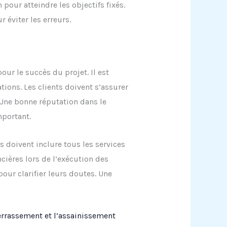
 pour atteindre les objectifs fixés.
éviter les erreurs.
our le succès du projet. Il est
ations. Les clients doivent s’assurer
 Une bonne réputation dans le
mportant.
ls doivent inclure tous les services
cières lors de l’exécution des
our clarifier leurs doutes. Une
terrassement et l’assainissement