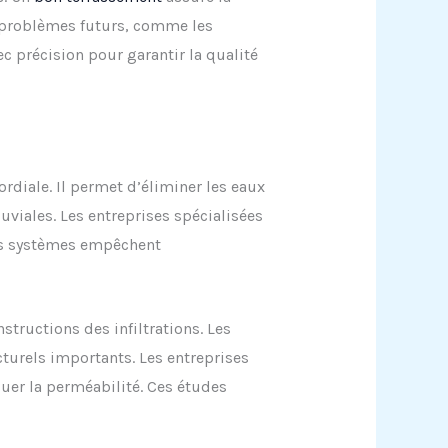
es problèmes futurs, comme les
ec précision pour garantir la qualité
rdiale. Il permet d’éliminer les eaux
uviales. Les entreprises spécialisées
Ces systèmes empêchent
tructions des infiltrations. Les
turels importants. Les entreprises
uer la perméabilité. Ces études