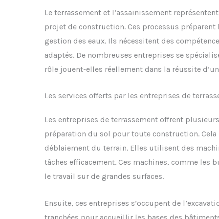
Le terrassement et l’assainissement représentent
projet de construction. Ces processus préparent l
gestion des eaux. Ils nécessitent des compétenc
adaptés. De nombreuses entreprises se spécialis
rôle jouent-elles réellement dans la réussite d’un
Les services offerts par les entreprises de terras
Les entreprises de terrassement offrent plusieurs 
préparation du sol pour toute construction. Cela i
déblaiement du terrain. Elles utilisent des mach
tâches efficacement. Ces machines, comme les bull
le travail sur de grandes surfaces.
Ensuite, ces entreprises s’occupent de l’excavati
tranchées pour accueillir les bases des bâtiment