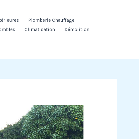
térieures
Plomberie Chauffage
ombles
Climatisation
Démolition