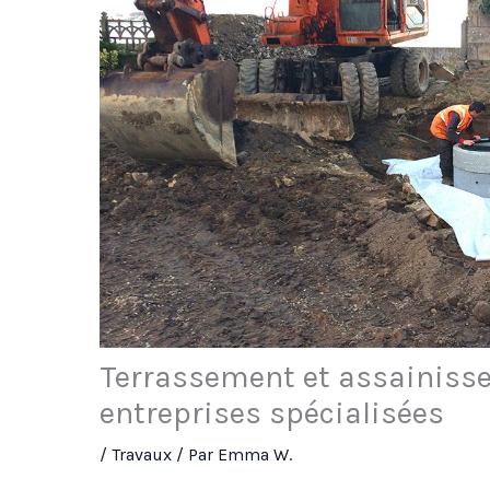
Terrassement et assainisse
entreprises spécialisées
/
Travaux
/ Par
Emma W.