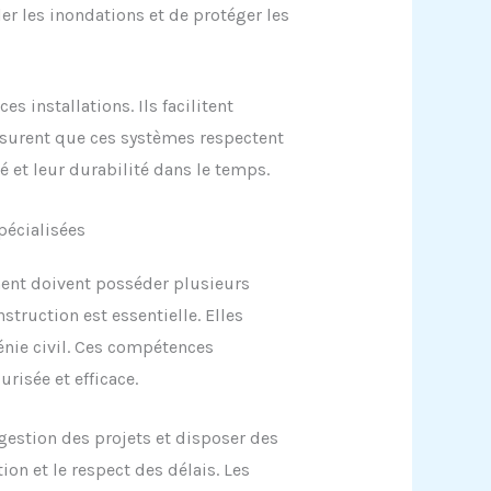
er les inondations et de protéger les
 installations. Ils facilitent
assurent que ces systèmes respectent
té et leur durabilité dans le temps.
pécialisées
ment doivent posséder plusieurs
ruction est essentielle. Elles
énie civil. Ces compétences
risée et efficace.
gestion des projets et disposer des
ation et le respect des délais. Les