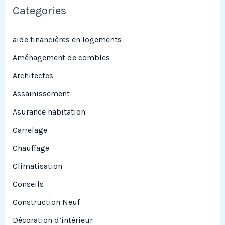
e
Categories
r
c
aide financières en logements
h
Aménagement de combles
e
Architectes
r
Assainissement
Asurance habitation
:
Carrelage
Chauffage
Climatisation
Conseils
Construction Neuf
Décoration d’intérieur