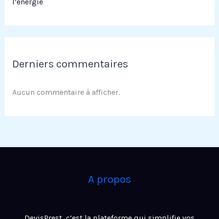
l’énergie
Derniers commentaires
Aucun commentaire à afficher.
A propos
DevisPrest, c’est la plateforme qui simplifie vos