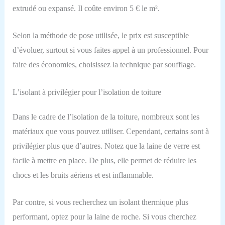
extrudé ou expansé.
Il coûte environ 5
€
le m².
Selon la méthode de pose utilisée, le prix est susceptible
d’évoluer, surtout si vous faites appel à un professionnel.
Pour
faire des économies, choisissez la technique par soufflage.
L’
isolant
à privilégier
pour l’isolation de toiture
Dans le cadre de l’isolation de
la
toiture, nombreux sont les
matériaux que vous pouvez utiliser. Cependant, certains sont à
privilégier plus que d’autres.
Notez que l
a laine de verre est
facile à mettre en place.
De plus
, elle permet de réduire les
chocs et les bruits aériens
et
est inflammable.
P
ar contre, si vous recherchez un isolant thermique
plus
performant
, optez pour la laine de roche.
Si vous cherchez