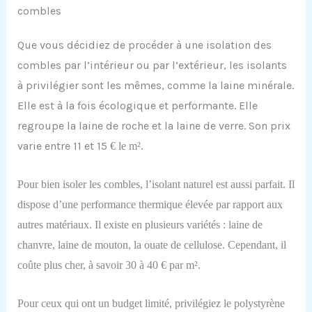
combles
Que vous décidiez de procéder à une isolation des
combles par l’intérieur ou par l’extérieur, les isolants
à privilégier sont les mêmes, comme la laine minérale.
Elle est à la fois écologique et performante. Elle
regroupe la laine de roche et la laine de verre. Son prix
varie entre 11 et 15
€
le m².
Po
ur bien isoler les combles,
l’isolant naturel est aussi parfait.
Il
dispose d’une performance thermique élevée par rapport aux
autres matériaux. Il existe en plusieurs variétés : laine de
chanvre, laine de mouton,
la
ouate
de
cellulose
.
Cependant, i
l
coûte plus cher, à savoir 30 à 40
€
par m².
P
our ceux qui ont un budget limité, privilégiez le polystyrène