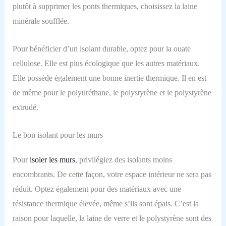
plutôt à supprimer les ponts thermiques, choisissez la laine
minérale soufflée.
P
our bénéficier d’un isolant durable,
optez pour
la ouate
cellulose.
Elle est plus écologique que les autres matériaux.
Elle possède également une bonne inertie thermique.
Il en est
de même pour
le polyuréthane, le polystyrène
et
le polystyrène
extrudé.
L
e bon isolant pour les murs
Pour
isoler les murs
, privilégiez des isolants moins
encombrants.
De cette façon, votre espace intérieur ne sera pas
réduit.
Optez également pour des matériaux avec une
résistance thermique élevée, même s’ils sont épais.
C’est la
raison pour laquelle, la laine de verre et le polystyrène sont des