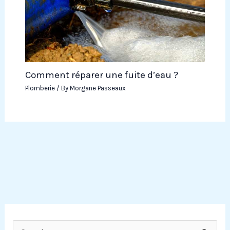
Comment réparer une fuite d’eau ?
Plomberie
/ By
Morgane Passeaux
R