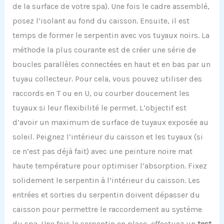
de la surface de votre spa). Une fois le cadre assemblé,
posez l’isolant au fond du caisson. Ensuite, il est
temps de former le serpentin avec vos tuyaux noirs. La
méthode la plus courante est de créer une série de
boucles parallèles connectées en haut et en bas par un
tuyau collecteur. Pour cela, vous pouvez utiliser des
raccords en T ou en U, ou courber doucement les
tuyaux si leur flexibilité le permet. L’objectif est
d’avoir un maximum de surface de tuyaux exposée au
soleil. Peignez l’intérieur du caisson et les tuyaux (si
ce n’est pas déjà fait) avec une peinture noire mat
haute température pour optimiser l’absorption. Fixez
solidement le serpentin à l’intérieur du caisson. Les
entrées et sorties du serpentin doivent dépasser du
caisson pour permettre le raccordement au système
du spa. Une fois le serpentin en place, effectuez un
test