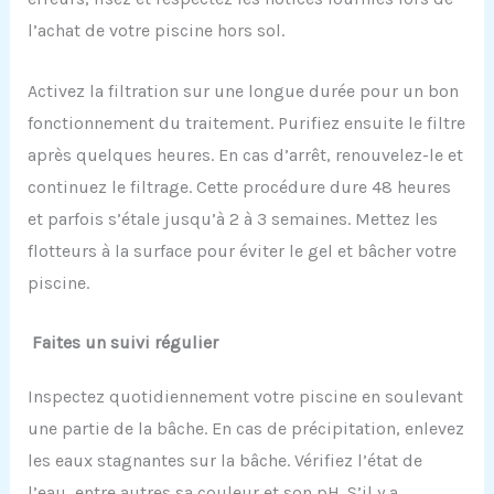
l’achat de votre piscine hors sol.
Activez la filtration sur une longue durée pour un bon
fonctionnement du traitement. Purifiez ensuite le filtre
après quelques heures. En cas d’arrêt, renouvelez-le et
continuez le filtrage. Cette procédure dure 48 heures
et parfois s’étale jusqu’à 2 à 3 semaines. Mettez les
flotteurs à la surface pour éviter le gel et bâcher votre
piscine.
Faites un suivi régulier
Inspectez quotidiennement votre piscine en soulevant
une partie de la bâche. En cas de précipitation, enlevez
les eaux stagnantes sur la bâche. Vérifiez l’état de
l’eau, entre autres sa couleur et son pH. S’il y a