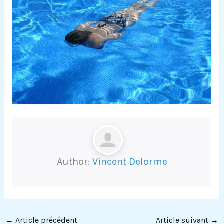
Author:
Vincent Delorme
←
Article précédent
Article suivant
→