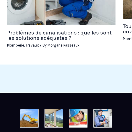
Tou
enz
Problèmes de canalisations : quelles sont
les solutions adéquates ?
Plom
Plomberie
,
Travaux
/ By
Morgane Passeaux