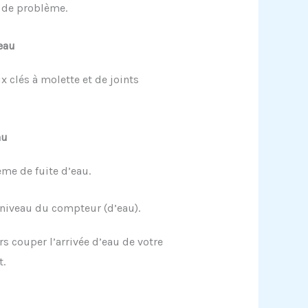
e de problème.
’eau
 clés à molette et de joints
au
ème de fuite d’eau.
 niveau du compteur (d’eau).
rs couper l’arrivée d’eau de votre
t.