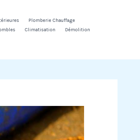
térieures
Plomberie Chauffage
ombles
Climatisation
Démolition