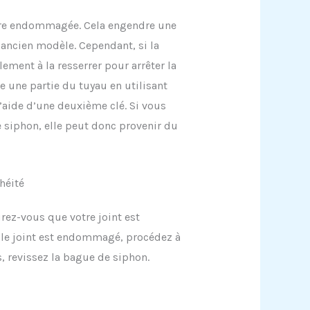
 être endommagée. Cela engendre une
l’ancien modèle. Cependant, si la
ment à la resserrer pour arrêter la
ace une partie du tuyau en utilisant
 l’aide d’une deuxième clé. Si vous
e siphon, elle peut donc provenir du
héité
urez-vous que votre joint est
 le joint est endommagé, procédez à
 revissez la bague de siphon.