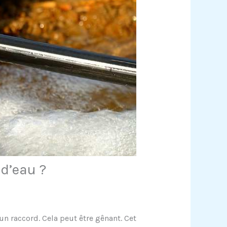
d’eau ?
 un raccord. Cela peut être gênant. Cet