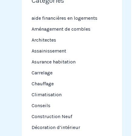
Categories
r
c
aide financières en logements
h
Aménagement de combles
e
Architectes
r
Assainissement
Asurance habitation
:
Carrelage
Chauffage
Climatisation
Conseils
Construction Neuf
Décoration d’intérieur