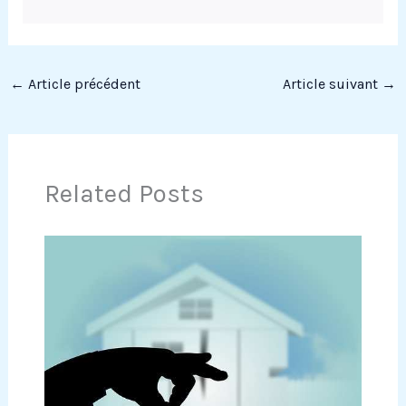
←
Article précédent
Article suivant
→
Related Posts