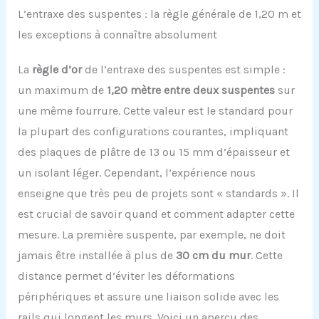
L’entraxe des suspentes : la règle générale de 1,20 m et
les exceptions à connaître absolument
La
règle d’or
de l’entraxe des suspentes est simple :
un maximum de
1,20 mètre entre deux suspentes
sur
une même fourrure. Cette valeur est le standard pour
la plupart des configurations courantes, impliquant
des plaques de plâtre de 13 ou 15 mm d’épaisseur et
un isolant léger. Cependant, l’expérience nous
enseigne que très peu de projets sont « standards ». Il
est crucial de savoir quand et comment adapter cette
mesure. La première suspente, par exemple, ne doit
jamais être installée à plus de
30 cm du mur
. Cette
distance permet d’éviter les déformations
périphériques et assure une liaison solide avec les
rails qui longent les murs. Voici un aperçu des