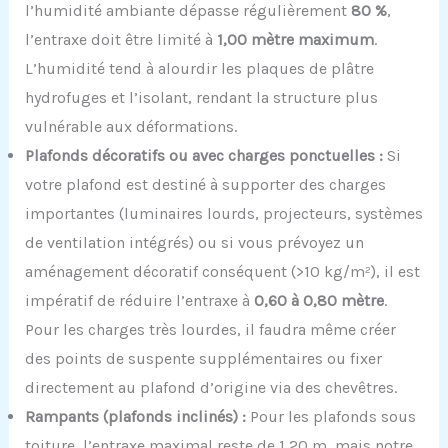
l’humidité ambiante dépasse régulièrement
80 %
,
l’entraxe doit être limité à
1,00 mètre maximum
.
L’humidité tend à alourdir les plaques de plâtre
hydrofuges et l’isolant, rendant la structure plus
vulnérable aux déformations.
Plafonds décoratifs ou avec charges ponctuelles :
Si
votre plafond est destiné à supporter des charges
importantes (luminaires lourds, projecteurs, systèmes
de ventilation intégrés) ou si vous prévoyez un
aménagement décoratif conséquent (>10 kg/m²), il est
impératif de réduire l’entraxe à
0,60 à 0,80 mètre
.
Pour les charges très lourdes, il faudra même créer
des points de suspente supplémentaires ou fixer
directement au plafond d’origine via des chevêtres.
Rampants (plafonds inclinés) :
Pour les plafonds sous
toiture, l’entraxe maximal reste de 1,20 m, mais notre