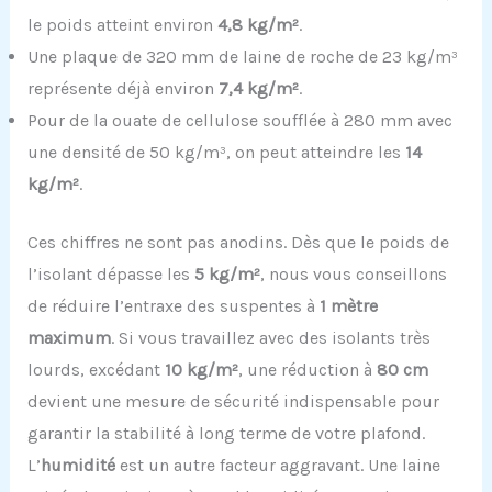
le poids atteint environ
4,8 kg/m²
.
Une plaque de 320 mm de laine de roche de 23 kg/m³
représente déjà environ
7,4 kg/m²
.
Pour de la ouate de cellulose soufflée à 280 mm avec
une densité de 50 kg/m³, on peut atteindre les
14
kg/m²
.
Ces chiffres ne sont pas anodins. Dès que le poids de
l’isolant dépasse les
5 kg/m²
, nous vous conseillons
de réduire l’entraxe des suspentes à
1 mètre
maximum
. Si vous travaillez avec des isolants très
lourds, excédant
10 kg/m²
, une réduction à
80 cm
devient une mesure de sécurité indispensable pour
garantir la stabilité à long terme de votre plafond.
L’
humidité
est un autre facteur aggravant. Une laine