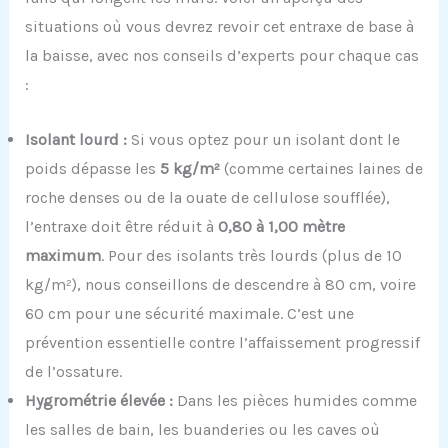
situations où vous devrez revoir cet entraxe de base à
la baisse, avec nos conseils d’experts pour chaque cas
:
Isolant lourd :
Si vous optez pour un isolant dont le
poids dépasse les
5 kg/m²
(comme certaines laines de
roche denses ou de la ouate de cellulose soufflée),
l’entraxe doit être réduit à
0,80 à 1,00 mètre
maximum
. Pour des isolants très lourds (plus de 10
kg/m²), nous conseillons de descendre à 80 cm, voire
60 cm pour une sécurité maximale. C’est une
prévention essentielle contre l’affaissement progressif
de l’ossature.
Hygrométrie élevée :
Dans les pièces humides comme
les salles de bain, les buanderies ou les caves où