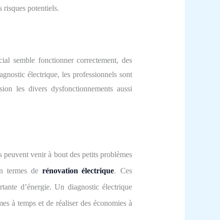
es risques potentiels.
ial semble fonctionner correctement, des
nostic électrique, les professionnels sont
sion les divers dysfonctionnements aussi
ns
peuvent venir à bout des
petits problèmes
n termes de
rénovation électrique
.
Ces
rtante
d’énergie. Un
diagnostic
électrique
èmes
à temps
et de réaliser des économies à