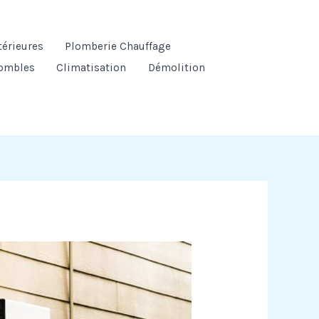
térieures
Plomberie Chauffage
ombles
Climatisation
Démolition