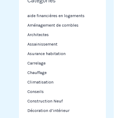
Categories
r
c
aide financières en logements
h
Aménagement de combles
e
Architectes
r
Assainissement
Asurance habitation
:
Carrelage
Chauffage
Climatisation
Conseils
Construction Neuf
Décoration d’intérieur