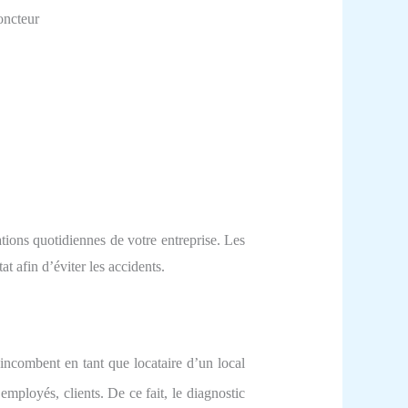
joncteur
tions quotidiennes de votre entreprise. Les
at afin d’éviter les accidents.
s incombent en tant
que locataire
d’un
local
 employés, clients.
De ce fait,
le diagnostic