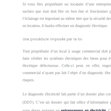
Si vous êtes propriétaire ou locataire d’une entrepri
sachiez que tout doit être en bon état et fonctionner 
l’éclairage est important au même titre que la sécurité d
en location, il faudra effectuer un diagnostic électrique.
Une procédure imposée par la loi
Tout propriétaire d’un local à usage commercial doit pr
faire vérifier les systèmes électriques des biens pour 
électrique défectueuse. Celle-ci peut, en effet, en
commercial n’ayant pas fait l’objet d’un diagnostic éle
risques.
Le diagnostic électricité fait partie d’un dossier plus 
(DDT).
C’est un dossier
qui fait office d’information 
vous devez engager un
entrepreneur en électricité
.
C