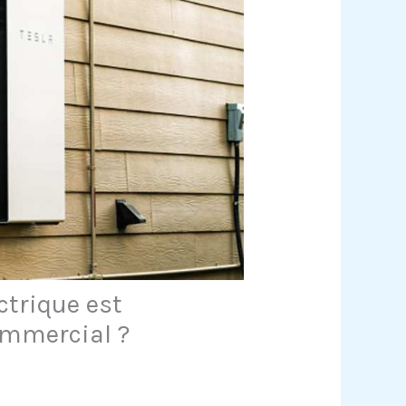
ctrique est
ommercial ?