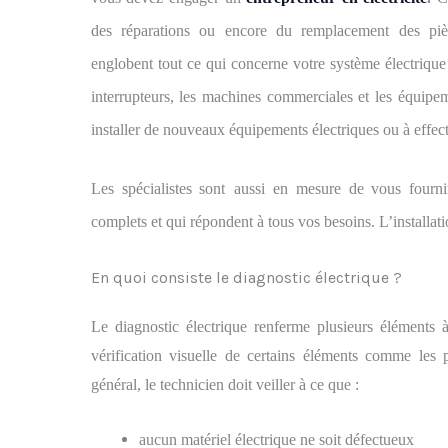
des réparations ou encore du remplacement des pièc
englobent
tout ce qui concerne votre système électrique 
interrupteurs, les machines commerciales et les équipe
installer de nouveaux équipements électriques ou à effec
Les spécialistes sont
aussi
en mesure de vous fournir
complets et
qui répondent à tous vos besoins
.
L’installat
En quoi consiste le diagnostic électrique ?
Le diagnostic électrique renferme plusieurs éléments à
vérification visuelle de certains éléments comme les pr
général, le technicien doit veiller à ce que :
aucun matériel électrique ne soit défectueux