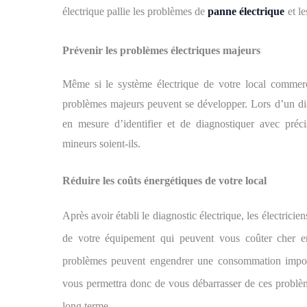
électrique
pallie les problèmes
de
panne électrique
et l
Prévenir
les problèmes électriques majeurs
Même si le système électrique de votre local commerc
problèmes majeurs peuvent se développer. Lors d’un diag
en mesure d’identifier et de diagnostiquer avec préci
mineurs soient-ils.
R
éduire les coûts énergétiques de votre
local
Après avoir établi le diagnostic électrique
,
les
électricie
de votre équipement qui peuvent vous coûter cher
e
problèmes peuvent engendrer une consommation impo
vous permettra
donc
de vous débarrasser de ces probl
long terme.