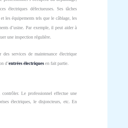
es électriques défectueuses.
Ses tâches
et les équipements tels que le câblage, les
ments d’usine.
P
ar exemple,
il
peut aider à
tuer une inspection
régulière.
 des services de maintenance électrique
ion d’
entrées électriques
en fait partie.
 contrôler. Le professionnel effectue une
ises électriques, le disjoncteurs, etc. En