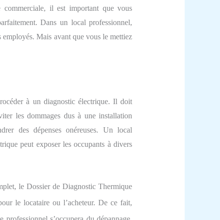
se commerciale, il est important que vous
parfaitement. Dans un local professionnel,
es employés. Mais avant que vous le mettiez
océder à un diagnostic électrique. Il doit
éviter les dommages dus à une installation
gendrer des dépenses onéreuses. Un local
ctrique peut exposer les occupants à divers
complet, le Dossier de Diagnostic Thermique
pour le locataire ou l’acheteur. De ce fait,
e professionnel s’occupera du dépannage,