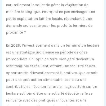
naturellement le sol et de gérer la végétation de
manière écologique. Pourquoi ne pas envisager une
petite exploitation laitière locale, répondant à une
demande croissante pour les produits fermiers de
proximité ?
En 2026, l’investissement dans un terrain d’un hectare
est une stratégie judicieuse en période de crise
immobilière. Un lopin de terre bien géré devient un
actif tangible et résilient, offrant une sécurité et des
opportunités d’investissement lucratives. Que ce soit
pour une production alimentaire locale ou une
contribution à l’économie rurale, l’agriculture sur un
hectare est loin d’être une activité désuète ; elle se
réinvente avec des pratiques innovantes et une