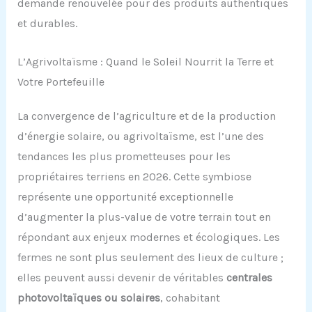
demande renouvelée pour des produits authentiques
et durables.
L’Agrivoltaïsme : Quand le Soleil Nourrit la Terre et
Votre Portefeuille
La convergence de l’agriculture et de la production
d’énergie solaire, ou agrivoltaïsme, est l’une des
tendances les plus prometteuses pour les
propriétaires terriens en 2026. Cette symbiose
représente une opportunité exceptionnelle
d’augmenter la plus-value de votre terrain tout en
répondant aux enjeux modernes et écologiques. Les
fermes ne sont plus seulement des lieux de culture ;
elles peuvent aussi devenir de véritables
centrales
photovoltaïques ou solaires
, cohabitant