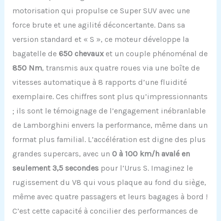
motorisation qui propulse ce Super SUV avec une
force brute et une agilité déconcertante. Dans sa
version standard et « S », ce moteur développe la
bagatelle de
650 chevaux
et un couple phénoménal de
850 Nm
, transmis aux quatre roues via une boîte de
vitesses automatique à 8 rapports d’une fluidité
exemplaire. Ces chiffres sont plus qu’impressionnants
; ils sont le témoignage de l’engagement inébranlable
de Lamborghini envers la performance, même dans un
format plus familial. L’accélération est digne des plus
grandes supercars, avec un
0 à 100 km/h avalé en
seulement 3,5 secondes
pour l’Urus S. Imaginez le
rugissement du V8 qui vous plaque au fond du siège,
même avec quatre passagers et leurs bagages à bord !
C’est cette capacité à concilier des performances de