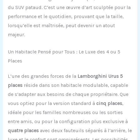
du SUV pataud. C’est une œuvre d’art sculptée pour la
performance et le quotidien, prouvant que la taille,
lorsqu’elle est maîtrisée, peut devenir un atout
majeur.
Un Habitacle Pensé pour Tous : Le Luxe des 4 ou 5
Places
L’une des grandes forces de la
Lamborghini Urus 5
places
réside dans son habitacle modulable, capable
de s’adapter aux besoins de chaque propriétaire. Que
vous optiez pour la version standard à
cinq places
,
idéale pour les familles nombreuses ou les sorties
entre amis, ou pour la configuration plus exclusive à
quatre places
avec deux fauteuils séparés à l’arrière, le
luxe et le confort sont omniprésents. Les possibilités