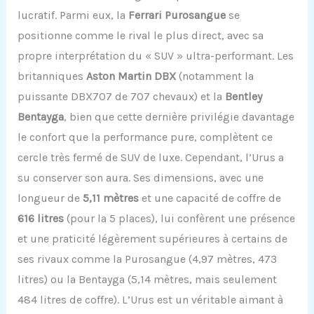
lucratif. Parmi eux, la
Ferrari Purosangue
se
positionne comme le rival le plus direct, avec sa
propre interprétation du « SUV » ultra-performant. Les
britanniques
Aston Martin DBX
(notamment la
puissante DBX707 de 707 chevaux) et la
Bentley
Bentayga
, bien que cette dernière privilégie davantage
le confort que la performance pure, complètent ce
cercle très fermé de SUV de luxe. Cependant, l’Urus a
su conserver son aura. Ses dimensions, avec une
longueur de
5,11 mètres
et une capacité de coffre de
616 litres
(pour la 5 places), lui confèrent une présence
et une praticité légèrement supérieures à certains de
ses rivaux comme la Purosangue (4,97 mètres, 473
litres) ou la Bentayga (5,14 mètres, mais seulement
484 litres de coffre). L’Urus est un véritable aimant à