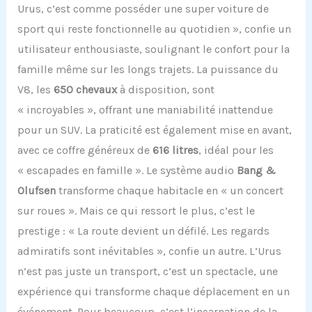
Urus, c’est comme posséder une super voiture de
sport qui reste fonctionnelle au quotidien », confie un
utilisateur enthousiaste, soulignant le confort pour la
famille même sur les longs trajets. La puissance du
V8, les
650 chevaux
à disposition, sont
« incroyables », offrant une maniabilité inattendue
pour un SUV. La praticité est également mise en avant,
avec ce coffre généreux de
616 litres
, idéal pour les
« escapades en famille ». Le système audio
Bang &
Olufsen
transforme chaque habitacle en « un concert
sur roues ». Mais ce qui ressort le plus, c’est le
prestige : « La route devient un défilé. Les regards
admiratifs sont inévitables », confie un autre. L’Urus
n’est pas juste un transport, c’est un spectacle, une
expérience qui transforme chaque déplacement en un
événement. Pour beaucoup, c’est l’incarnation de la