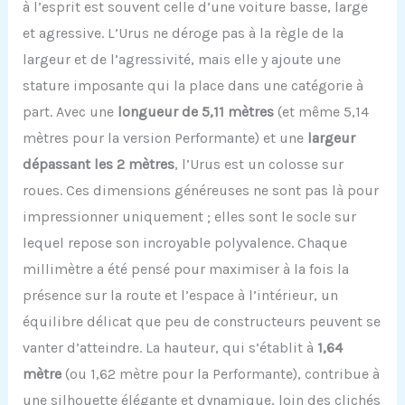
à l’esprit est souvent celle d’une voiture basse, large
et agressive. L’Urus ne déroge pas à la règle de la
largeur et de l’agressivité, mais elle y ajoute une
stature imposante qui la place dans une catégorie à
part. Avec une
longueur de 5,11 mètres
(et même 5,14
mètres pour la version Performante) et une
largeur
dépassant les 2 mètres
, l’Urus est un colosse sur
roues. Ces dimensions généreuses ne sont pas là pour
impressionner uniquement ; elles sont le socle sur
lequel repose son incroyable polyvalence. Chaque
millimètre a été pensé pour maximiser à la fois la
présence sur la route et l’espace à l’intérieur, un
équilibre délicat que peu de constructeurs peuvent se
vanter d’atteindre. La hauteur, qui s’établit à
1,64
mètre
(ou 1,62 mètre pour la Performante), contribue à
une silhouette élégante et dynamique, loin des clichés