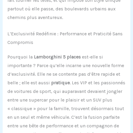
fait tourner les têtes, et qui impose son style unique
partout où elle passe, des boulevards urbains aux
chemins plus aventureux.
L’Exclusivité Redéfinie : Performance et Praticité Sans
Compromis
Pourquoi la
Lamborghini 5 places
est-elle si
importante ? Parce qu’elle incarne une nouvelle forme
d’exclusivité. Elle ne se contente pas d’être rapide et
belle ; elle est aussi
pratique
. Les VIP et les passionnés
de voitures de sport, qui auparavant devaient jongler
entre une supercar pour le plaisir et un SUV plus
« classique » pour la famille, trouvent désormais tout
en un seul et même véhicule. C’est la fusion parfaite
entre une bête de performance et un compagnon de