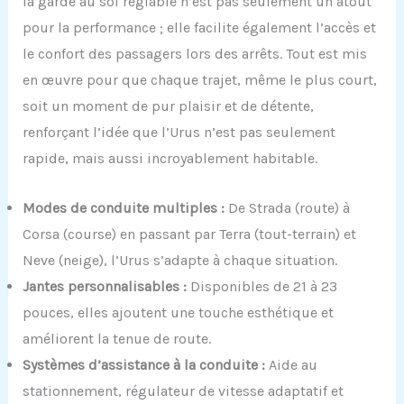
la garde au sol réglable n’est pas seulement un atout
pour la performance ; elle facilite également l’accès et
le confort des passagers lors des arrêts. Tout est mis
en œuvre pour que chaque trajet, même le plus court,
soit un moment de pur plaisir et de détente,
renforçant l’idée que l’Urus n’est pas seulement
rapide, mais aussi incroyablement habitable.
Modes de conduite multiples :
De Strada (route) à
Corsa (course) en passant par Terra (tout-terrain) et
Neve (neige), l’Urus s’adapte à chaque situation.
Jantes personnalisables :
Disponibles de 21 à 23
pouces, elles ajoutent une touche esthétique et
améliorent la tenue de route.
Systèmes d’assistance à la conduite :
Aide au
stationnement, régulateur de vitesse adaptatif et