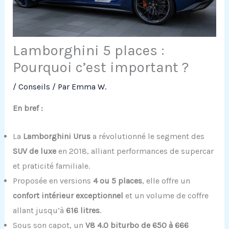
Lamborghini 5 places :
Pourquoi c’est important ?
/
Conseils
/ Par
Emma W.
En bref :
La
Lamborghini Urus
a révolutionné le segment des
SUV de luxe
en 2018, alliant performances de supercar
et praticité familiale.
Proposée en versions
4 ou 5 places
, elle offre un
confort intérieur exceptionnel
et un volume de coffre
allant jusqu’à
616 litres
.
Sous son capot, un
V8 4.0 biturbo de 650 à 666