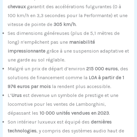
chevaux
garantit des accélérations fulgurantes (0 à
100 km/h en 3,3 secondes pour la Performante) et une
vitesse de pointe de
305 km/h
.
Ses dimensions généreuses (plus de 5,1 mètres de
long) n’empêchent pas une
maniabilité
impressionnante
grâce à une suspension adaptative et
une garde au sol réglable.
Malgré un prix de départ d’environ
215 000 euros
, des
solutions de financement comme la
LOA à partir de 1
976 euros par mois
la rendent plus accessible.
L’
Urus
est devenue un symbole de prestige et une
locomotive pour les ventes de Lamborghini,
dépassant les
10 000 unités vendues en 2023
.
Son intérieur luxueux est équipé des
dernières
technologies
, y compris des systèmes audio haut de