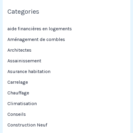
e
Categories
r
c
aide financières en logements
h
Aménagement de combles
e
Architectes
r
Assainissement
Asurance habitation
:
Carrelage
Chauffage
Climatisation
Conseils
Construction Neuf