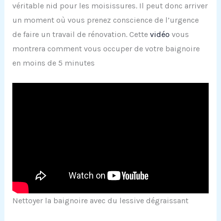
véritable nid pour les moisissures. Il peut donc arriver
un moment où vous prenez conscience de l’urgence
de faire un travail de rénovation. Cette
vidéo
vous
montrera comment vous occuper de votre baignoire
en moins de 5 minutes
Nettoyer la baignoire avec du lessive dégraissant