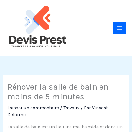
Aller
au
contenu
Rénover la salle de bain en
moins de 5 minutes
Laisser un commentaire
/
Travaux
/ Par
Vincent
Delorme
La salle de bain est un lieu intime, humide et donc un