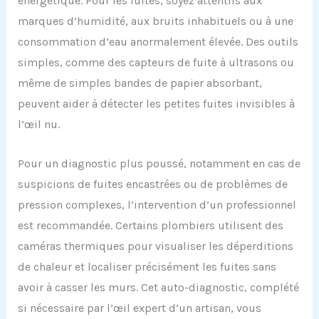
énergétique. Pour les fuites, soyez attentifs aux
marques d’humidité, aux bruits inhabituels ou à une
consommation d’eau anormalement élevée. Des outils
simples, comme des capteurs de fuite à ultrasons ou
même de simples bandes de papier absorbant,
peuvent aider à détecter les petites fuites invisibles à
l’œil nu.
Pour un diagnostic plus poussé, notamment en cas de
suspicions de fuites encastrées ou de problèmes de
pression complexes, l’intervention d’un professionnel
est recommandée. Certains plombiers utilisent des
caméras thermiques pour visualiser les déperditions
de chaleur et localiser précisément les fuites sans
avoir à casser les murs. Cet auto-diagnostic, complété
si nécessaire par l’œil expert d’un artisan, vous