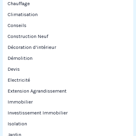
Chauffage
Climatisation
Conseils
Construction Neuf
Décoration d’intérieur
Démolition
Devis
Electricité
Extension Agrandissement
Immobilier
Investissement Immobilier
Isolation
Jardin